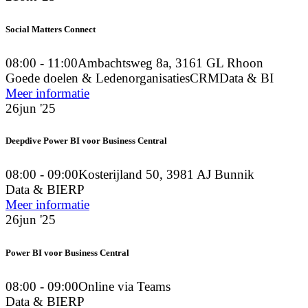
Social Matters Connect
08:00 - 11:00
Ambachtsweg 8a, 3161 GL Rhoon
Goede doelen & Ledenorganisaties
CRM
Data & BI
Meer informatie
26
jun '25
Deepdive Power BI voor Business Central
08:00 - 09:00
Kosterijland 50, 3981 AJ Bunnik
Data & BI
ERP
Meer informatie
26
jun '25
Power BI voor Business Central
08:00 - 09:00
Online via Teams
Data & BI
ERP