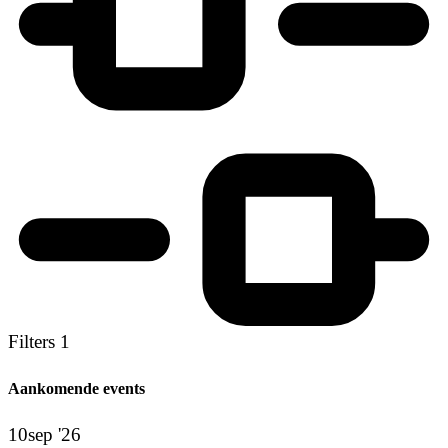
Filters
1
Aankomende events
10
sep '26