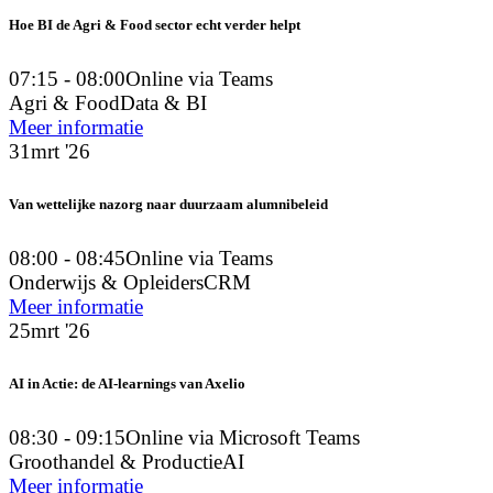
Hoe BI de Agri & Food sector echt verder helpt
07:15 - 08:00
Online via Teams
Agri & Food
Data & BI
Meer informatie
31
mrt '26
Van wettelijke nazorg naar duurzaam alumnibeleid
08:00 - 08:45
Online via Teams
Onderwijs & Opleiders
CRM
Meer informatie
25
mrt '26
AI in Actie: de AI-learnings van Axelio
08:30 - 09:15
Online via Microsoft Teams
Groothandel & Productie
AI
Meer informatie