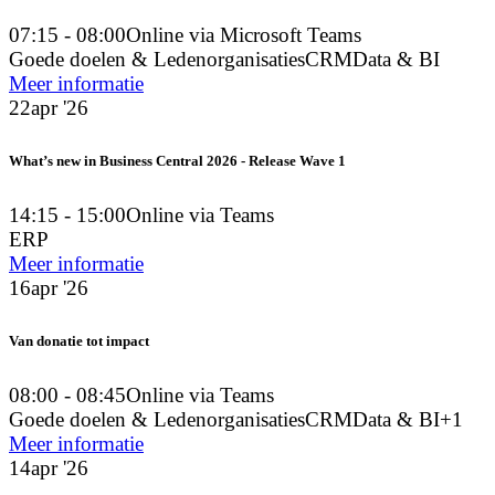
07:15 - 08:00
Online via Microsoft Teams
Goede doelen & Ledenorganisaties
CRM
Data & BI
Meer informatie
22
apr '26
What’s new in Business Central 2026 - Release Wave 1
14:15 - 15:00
Online via Teams
ERP
Meer informatie
16
apr '26
Van donatie tot impact
08:00 - 08:45
Online via Teams
Goede doelen & Ledenorganisaties
CRM
Data & BI
+1
Meer informatie
14
apr '26