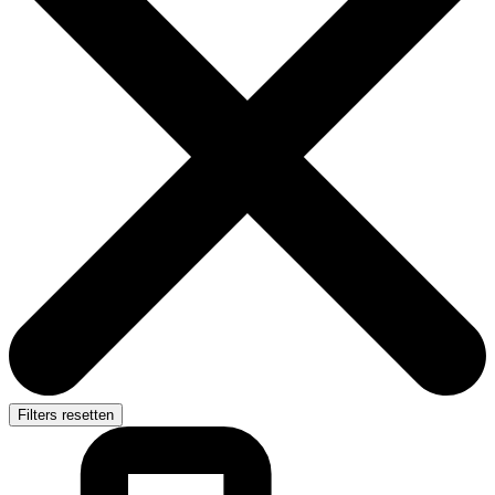
Filters resetten