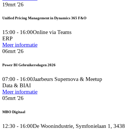
19
mrt '26
Unified Pricing Management in Dynamics 365 F&O
15:00 - 16:00
Online via Teams
ERP
Meer informatie
06
mrt '26
Power BI Gebruikersdagen 2026
07:00 - 16:00
Jaarbeurs Supernova & Meetup
Data & BI
AI
Meer informatie
05
mrt '26
MBO Digitaal
12:30 - 16:00
De Woonindustrie, Symfonielaan 1, 3438