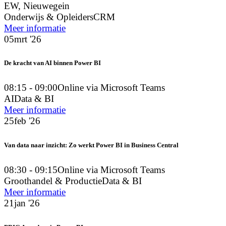
EW, Nieuwegein
Onderwijs & Opleiders
CRM
Meer informatie
05
mrt '26
De kracht van AI binnen Power BI
08:15 - 09:00
Online via Microsoft Teams
AI
Data & BI
Meer informatie
25
feb '26
Van data naar inzicht: Zo werkt Power BI in Business Central
08:30 - 09:15
Online via Microsoft Teams
Groothandel & Productie
Data & BI
Meer informatie
21
jan '26