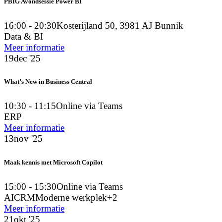
PBIG Avondsessie Power BI
16:00 - 20:30
Kosterijland 50, 3981 AJ Bunnik
Data & BI
Meer informatie
19
dec '25
What’s New in Business Central
10:30 - 11:15
Online via Teams
ERP
Meer informatie
13
nov '25
Maak kennis met Microsoft Copilot
15:00 - 15:30
Online via Teams
AI
CRM
Moderne werkplek
+2
Meer informatie
21
okt '25