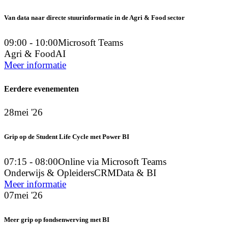
Van data naar directe stuurinformatie in de Agri & Food sector
09:00 - 10:00
Microsoft Teams
Agri & Food
AI
Meer informatie
Eerdere evenementen
28
mei '26
Grip op de Student Life Cycle met Power BI
07:15 - 08:00
Online via Microsoft Teams
Onderwijs & Opleiders
CRM
Data & BI
Meer informatie
07
mei '26
Meer grip op fondsenwerving met BI