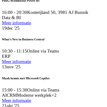
PBIG Avondsessie Power BI
16:00 - 20:30
Kosterijland 50, 3981 AJ Bunnik
Data & BI
Meer informatie
19
dec '25
What’s New in Business Central
10:30 - 11:15
Online via Teams
ERP
Meer informatie
13
nov '25
Maak kennis met Microsoft Copilot
15:00 - 15:30
Online via Teams
AI
CRM
Moderne werkplek
+2
Meer informatie
21
okt '25