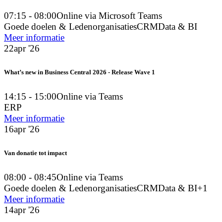
07:15 - 08:00
Online via Microsoft Teams
Goede doelen & Ledenorganisaties
CRM
Data & BI
Meer informatie
22
apr '26
What’s new in Business Central 2026 - Release Wave 1
14:15 - 15:00
Online via Teams
ERP
Meer informatie
16
apr '26
Van donatie tot impact
08:00 - 08:45
Online via Teams
Goede doelen & Ledenorganisaties
CRM
Data & BI
+1
Meer informatie
14
apr '26