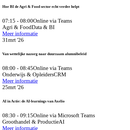
Hoe BI de Agri & Food sector echt verder helpt
07:15 - 08:00
Online via Teams
Agri & Food
Data & BI
Meer informatie
31
mrt '26
Van wettelijke nazorg naar duurzaam alumnibeleid
08:00 - 08:45
Online via Teams
Onderwijs & Opleiders
CRM
Meer informatie
25
mrt '26
AI in Actie: de AI-learnings van Axelio
08:30 - 09:15
Online via Microsoft Teams
Groothandel & Productie
AI
Meer informatie