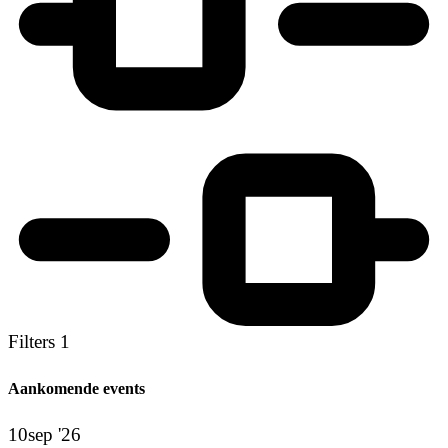
Filters
1
Aankomende events
10
sep '26