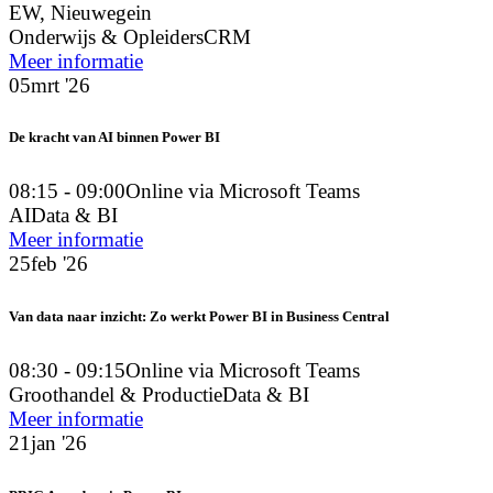
EW, Nieuwegein
Onderwijs & Opleiders
CRM
Meer informatie
05
mrt '26
De kracht van AI binnen Power BI
08:15 - 09:00
Online via Microsoft Teams
AI
Data & BI
Meer informatie
25
feb '26
Van data naar inzicht: Zo werkt Power BI in Business Central
08:30 - 09:15
Online via Microsoft Teams
Groothandel & Productie
Data & BI
Meer informatie
21
jan '26