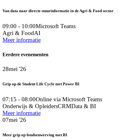
Van data naar directe stuurinformatie in de Agri & Food sector
09:00 - 10:00
Microsoft Teams
Agri & Food
AI
Meer informatie
Eerdere evenementen
28
mei '26
Grip op de Student Life Cycle met Power BI
07:15 - 08:00
Online via Microsoft Teams
Onderwijs & Opleiders
CRM
Data & BI
Meer informatie
07
mei '26
Meer grip op fondsenwerving met BI