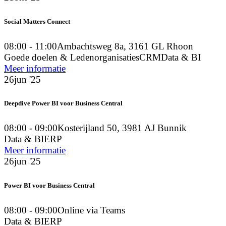
Social Matters Connect
08:00 - 11:00
Ambachtsweg 8a, 3161 GL Rhoon
Goede doelen & Ledenorganisaties
CRM
Data & BI
Meer informatie
26
jun '25
Deepdive Power BI voor Business Central
08:00 - 09:00
Kosterijland 50, 3981 AJ Bunnik
Data & BI
ERP
Meer informatie
26
jun '25
Power BI voor Business Central
08:00 - 09:00
Online via Teams
Data & BI
ERP