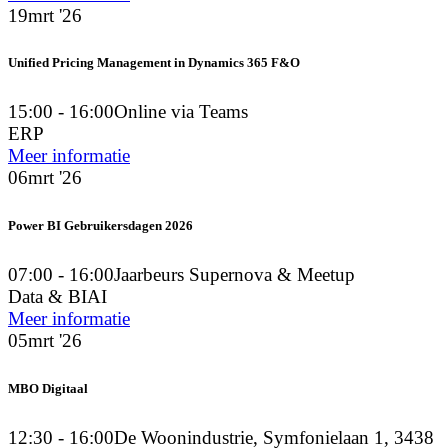
19
mrt '26
Unified Pricing Management in Dynamics 365 F&O
15:00 - 16:00
Online via Teams
ERP
Meer informatie
06
mrt '26
Power BI Gebruikersdagen 2026
07:00 - 16:00
Jaarbeurs Supernova & Meetup
Data & BI
AI
Meer informatie
05
mrt '26
MBO Digitaal
12:30 - 16:00
De Woonindustrie, Symfonielaan 1, 3438