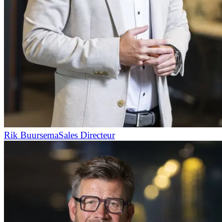
Rik Buursema
Sales Directeur