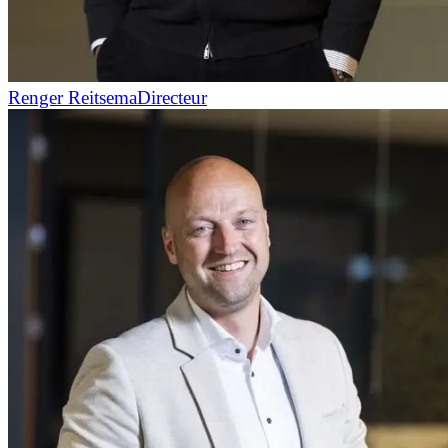
Renger Reitsema
Directeur