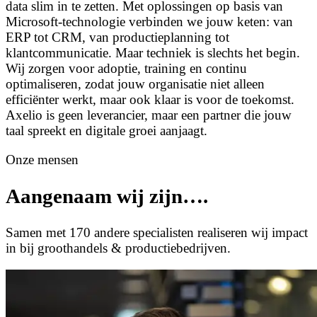
data slim in te zetten. Met oplossingen op basis van
Microsoft-technologie verbinden we jouw keten: van
ERP tot CRM, van productieplanning tot
klantcommunicatie. Maar techniek is slechts het begin.
Wij zorgen voor adoptie, training en continu
optimaliseren, zodat jouw organisatie niet alleen
efficiënter werkt, maar ook klaar is voor de toekomst.
Axelio is geen leverancier, maar een partner die jouw
taal spreekt en digitale groei aanjaagt.
Onze mensen
Aangenaam wij zijn….
Samen met 170 andere specialisten realiseren wij impact
in bij groothandels & productiebedrijven.