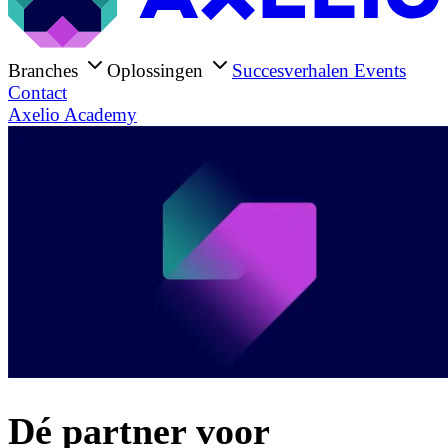
Branches
Oplossingen
Succesverhalen
Events
Contact
Axelio Academy
Dé partner voor