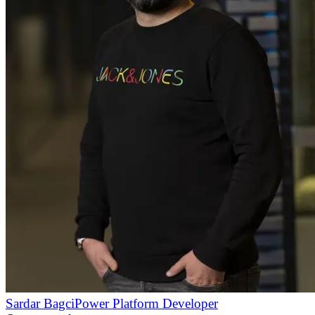
Sardar Bagci
Power Platform Developer