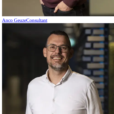
Anco Geuze
Consultant