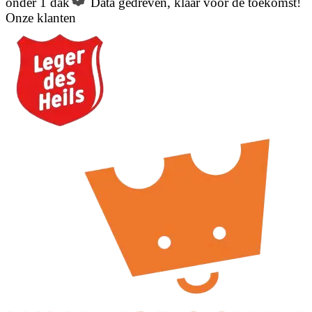
onder 1 dak
Data gedreven, klaar voor de toekomst!
Onze klanten