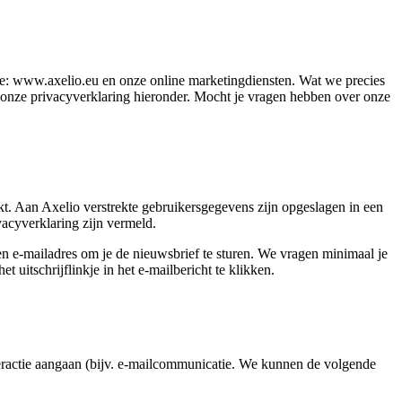
te: www.axelio.eu en onze online marketingdiensten. Wat we precies
 onze privacyverklaring hieronder. Mocht je vragen hebben over onze
ekt. Aan Axelio verstrekte gebruikersgegevens zijn opgeslagen in een
vacyverklaring zijn vermeld.
n e-mailadres om je de nieuwsbrief te sturen. We vragen minimaal je
uitschrijflinkje in het e-mailbericht te klikken.
eractie aangaan (bijv. e-mailcommunicatie. We kunnen de volgende