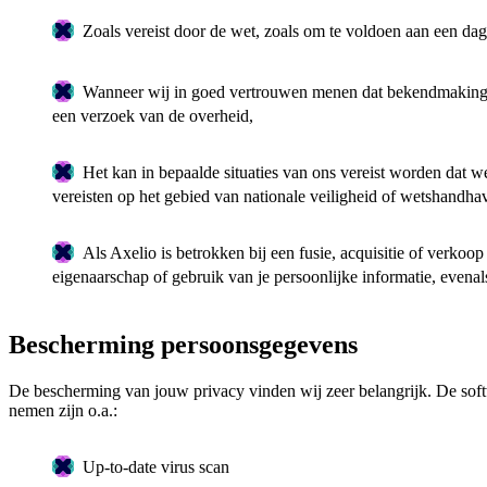
Zoals vereist door de wet, zoals om te voldoen aan een dag
Wanneer wij in goed vertrouwen menen dat bekendmaking no
een verzoek van de overheid,
Het kan in bepaalde situaties van ons vereist worden dat w
vereisten op het gebied van nationale veiligheid of wetshandha
Als Axelio is betrokken bij een fusie, acquisitie of verkoo
eigenaarschap of gebruik van je persoonlijke informatie, evenal
Bescherming persoonsgegevens
De bescherming van jouw privacy vinden wij zeer belangrijk. De softw
nemen zijn o.a.:
Up-to-date virus scan