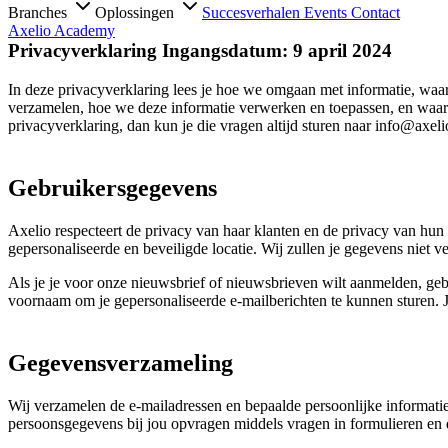
Branches
Oplossingen
Succesverhalen
Events
Contact
Axelio Academy
Privacyverklaring Ingangsdatum: 9 april 2024
In deze privacyverklaring lees je hoe we omgaan met informatie, waa
verzamelen, hoe we deze informatie verwerken en toepassen, en waar
privacyverklaring, dan kun je die vragen altijd sturen naar info@axeli
Gebruikersgegevens
Axelio respecteert de privacy van haar klanten en de privacy van hun 
gepersonaliseerde en beveiligde locatie. Wij zullen je gegevens niet 
Als je je voor onze nieuwsbrief of nieuwsbrieven wilt aanmelden, ge
voornaam om je gepersonaliseerde e-mailberichten te kunnen sturen. Je 
Gegevensverzameling
Wij verzamelen de e-mailadressen en bepaalde persoonlijke informat
persoonsgegevens bij jou opvragen middels vragen in formulieren en