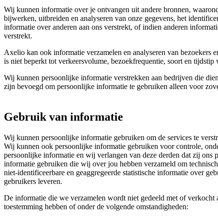
Wij kunnen informatie over je ontvangen uit andere bronnen, waarond
bijwerken, uitbreiden en analyseren van onze gegevens, het identifice
informatie over anderen aan ons verstrekt, of indien anderen informat
verstrekt.
Axelio kan ook informatie verzamelen en analyseren van bezoekers en
is niet beperkt tot verkeersvolume, bezoekfrequentie, soort en tijdstip
Wij kunnen persoonlijke informatie verstrekken aan bedrijven die dien
zijn bevoegd om persoonlijke informatie te gebruiken alleen voor zov
Gebruik van informatie
Wij kunnen persoonlijke informatie gebruiken om de services te ver
Wij kunnen ook persoonlijke informatie gebruiken voor controle, ond
persoonlijke informatie en wij verlangen van deze derden dat zij ons
informatie gebruiken die wij over jou hebben verzameld om technische
niet-identificeerbare en geaggregeerde statistische informatie over 
gebruikers leveren.
De informatie die we verzamelen wordt niet gedeeld met of verkocht
toestemming hebben of onder de volgende omstandigheden: