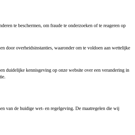
nderen te beschermen, om fraude te onderzoeken of te reageren op
ken door overheidsinstanties, waaronder om te voldoen aan wettelijke
of een duidelijke kennisgeving op onze website over een verandering in
ie.
sen van de huidige wet- en regelgeving. De maatregelen die wij