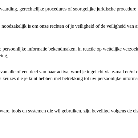
vaarding, gerechtelijke procedures of soortgelijke juridische procedure
odzakelijk is om onze rechten of je veiligheid of de veiligheid van a
e persoonlijke informatie bekendmaken, in reactie op wettelijke verzoe
ving,
p van alle of een deel van haar activa, word je ingelicht via e-mail en/
s keuzes die je kunt hebben met betrekking tot uw persoonlijke informat
are, tools en systemen die wij gebruiken, zijn beveiligd volgens de ei