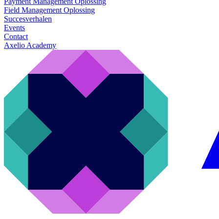
Payment Management Oplossing
Field Management Oplossing
Succesverhalen
Events
Contact
Axelio Academy