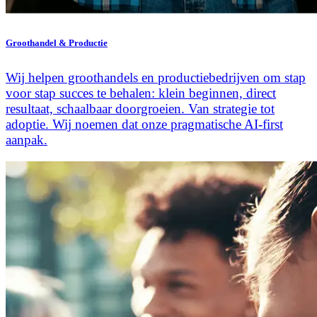
Groothandel & Productie
Wij helpen groothandels en productiebedrijven om stap
voor stap succes te behalen: klein beginnen, direct
resultaat, schaalbaar doorgroeien. Van strategie tot
adoptie. Wij noemen dat onze pragmatische AI-first
aanpak.