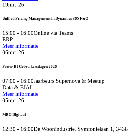
19
mrt '26
Unified Pricing Management in Dynamics 365 F&O
15:00 - 16:00
Online via Teams
ERP
Meer informatie
06
mrt '26
Power BI Gebruikersdagen 2026
07:00 - 16:00
Jaarbeurs Supernova & Meetup
Data & BI
AI
Meer informatie
05
mrt '26
MBO Digitaal
12:30 - 16:00
De Woonindustrie, Symfonielaan 1, 3438