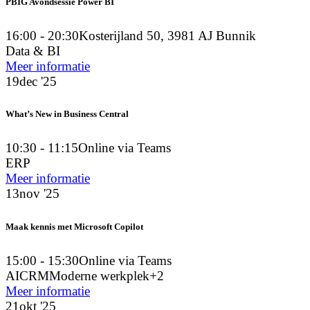
PBIG Avondsessie Power BI
16:00 - 20:30
Kosterijland 50, 3981 AJ Bunnik
Data & BI
Meer informatie
19
dec '25
What’s New in Business Central
10:30 - 11:15
Online via Teams
ERP
Meer informatie
13
nov '25
Maak kennis met Microsoft Copilot
15:00 - 15:30
Online via Teams
AI
CRM
Moderne werkplek
+2
Meer informatie
21
okt '25