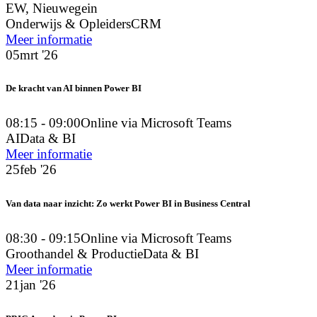
EW, Nieuwegein
Onderwijs & Opleiders
CRM
Meer informatie
05
mrt '26
De kracht van AI binnen Power BI
08:15 - 09:00
Online via Microsoft Teams
AI
Data & BI
Meer informatie
25
feb '26
Van data naar inzicht: Zo werkt Power BI in Business Central
08:30 - 09:15
Online via Microsoft Teams
Groothandel & Productie
Data & BI
Meer informatie
21
jan '26