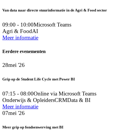
Van data naar directe stuurinformatie in de Agri & Food sector
09:00 - 10:00
Microsoft Teams
Agri & Food
AI
Meer informatie
Eerdere evenementen
28
mei '26
Grip op de Student Life Cycle met Power BI
07:15 - 08:00
Online via Microsoft Teams
Onderwijs & Opleiders
CRM
Data & BI
Meer informatie
07
mei '26
Meer grip op fondsenwerving met BI