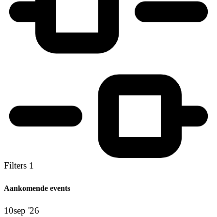
Filters
1
Aankomende events
10
sep '26