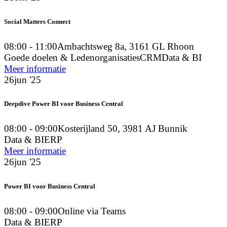
Social Matters Connect
08:00 - 11:00
Ambachtsweg 8a, 3161 GL Rhoon
Goede doelen & Ledenorganisaties
CRM
Data & BI
Meer informatie
26
jun '25
Deepdive Power BI voor Business Central
08:00 - 09:00
Kosterijland 50, 3981 AJ Bunnik
Data & BI
ERP
Meer informatie
26
jun '25
Power BI voor Business Central
08:00 - 09:00
Online via Teams
Data & BI
ERP