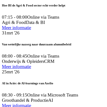
Hoe BI de Agri & Food sector echt verder helpt
07:15 - 08:00
Online via Teams
Agri & Food
Data & BI
Meer informatie
31
mrt '26
Van wettelijke nazorg naar duurzaam alumnibeleid
08:00 - 08:45
Online via Teams
Onderwijs & Opleiders
CRM
Meer informatie
25
mrt '26
AI in Actie: de AI-learnings van Axelio
08:30 - 09:15
Online via Microsoft Teams
Groothandel & Productie
AI
Meer informatie