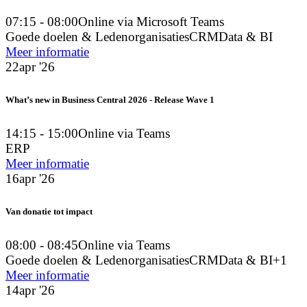
07:15 - 08:00
Online via Microsoft Teams
Goede doelen & Ledenorganisaties
CRM
Data & BI
Meer informatie
22
apr '26
What’s new in Business Central 2026 - Release Wave 1
14:15 - 15:00
Online via Teams
ERP
Meer informatie
16
apr '26
Van donatie tot impact
08:00 - 08:45
Online via Teams
Goede doelen & Ledenorganisaties
CRM
Data & BI
+1
Meer informatie
14
apr '26