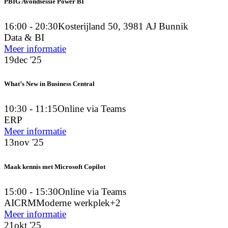
PBIG Avondsessie Power BI
16:00 - 20:30
Kosterijland 50, 3981 AJ Bunnik
Data & BI
Meer informatie
19
dec '25
What’s New in Business Central
10:30 - 11:15
Online via Teams
ERP
Meer informatie
13
nov '25
Maak kennis met Microsoft Copilot
15:00 - 15:30
Online via Teams
AI
CRM
Moderne werkplek
+2
Meer informatie
21
okt '25