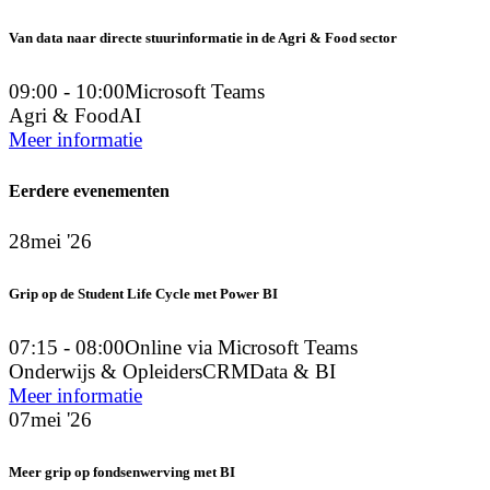
Van data naar directe stuurinformatie in de Agri & Food sector
09:00 - 10:00
Microsoft Teams
Agri & Food
AI
Meer informatie
Eerdere evenementen
28
mei '26
Grip op de Student Life Cycle met Power BI
07:15 - 08:00
Online via Microsoft Teams
Onderwijs & Opleiders
CRM
Data & BI
Meer informatie
07
mei '26
Meer grip op fondsenwerving met BI