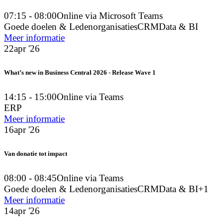
07:15 - 08:00
Online via Microsoft Teams
Goede doelen & Ledenorganisaties
CRM
Data & BI
Meer informatie
22
apr '26
What’s new in Business Central 2026 - Release Wave 1
14:15 - 15:00
Online via Teams
ERP
Meer informatie
16
apr '26
Van donatie tot impact
08:00 - 08:45
Online via Teams
Goede doelen & Ledenorganisaties
CRM
Data & BI
+1
Meer informatie
14
apr '26