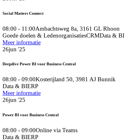
Social Matters Connect
08:00 - 11:00
Ambachtsweg 8a, 3161 GL Rhoon
Goede doelen & Ledenorganisaties
CRM
Data & BI
Meer informatie
26
jun '25
Deepdive Power BI voor Business Central
08:00 - 09:00
Kosterijland 50, 3981 AJ Bunnik
Data & BI
ERP
Meer informatie
26
jun '25
Power BI voor Business Central
08:00 - 09:00
Online via Teams
Data & BI
ERP