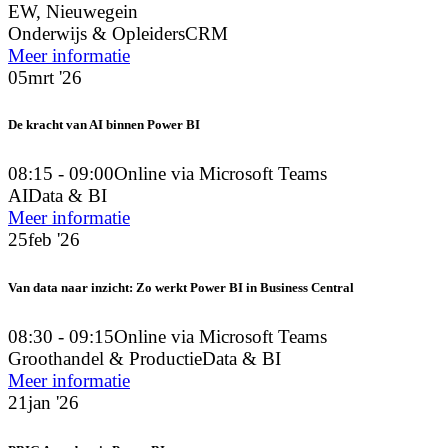
EW, Nieuwegein
Onderwijs & Opleiders
CRM
Meer informatie
05
mrt '26
De kracht van AI binnen Power BI
08:15 - 09:00
Online via Microsoft Teams
AI
Data & BI
Meer informatie
25
feb '26
Van data naar inzicht: Zo werkt Power BI in Business Central
08:30 - 09:15
Online via Microsoft Teams
Groothandel & Productie
Data & BI
Meer informatie
21
jan '26