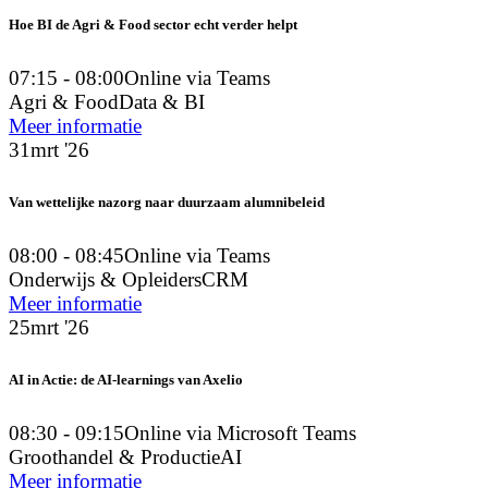
Hoe BI de Agri & Food sector echt verder helpt
07:15 - 08:00
Online via Teams
Agri & Food
Data & BI
Meer informatie
31
mrt '26
Van wettelijke nazorg naar duurzaam alumnibeleid
08:00 - 08:45
Online via Teams
Onderwijs & Opleiders
CRM
Meer informatie
25
mrt '26
AI in Actie: de AI-learnings van Axelio
08:30 - 09:15
Online via Microsoft Teams
Groothandel & Productie
AI
Meer informatie