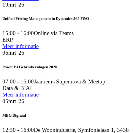
19
mrt '26
Unified Pricing Management in Dynamics 365 F&O
15:00 - 16:00
Online via Teams
ERP
Meer informatie
06
mrt '26
Power BI Gebruikersdagen 2026
07:00 - 16:00
Jaarbeurs Supernova & Meetup
Data & BI
AI
Meer informatie
05
mrt '26
MBO Digitaal
12:30 - 16:00
De Woonindustrie, Symfonielaan 1, 3438