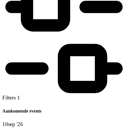
Filters
1
Aankomende events
10
sep '26