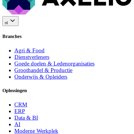
nl
Branches
Agri & Food
Dienstverleners
Goede doelen & Ledenorganisaties
Groothandel & Productie
Onderwijs & Opleiders
Oplossingen
CRM
ERP
Data & BI
AI
Moderne Werkplek