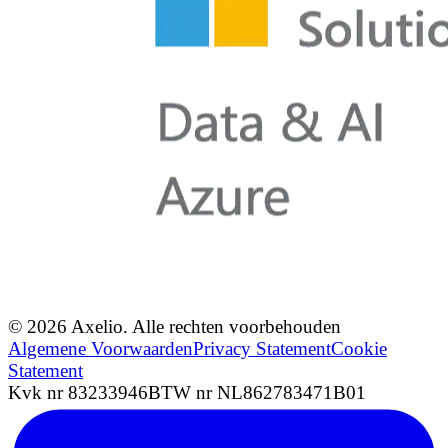
© 2026 Axelio. Alle rechten voorbehouden
Algemene Voorwaarden
Privacy Statement
Cookie
Statement
Kvk nr 83233946
BTW nr NL862783471B01