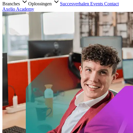
Branches
Oplossingen
Succesverhalen
Events
Contact
Axelio Academy