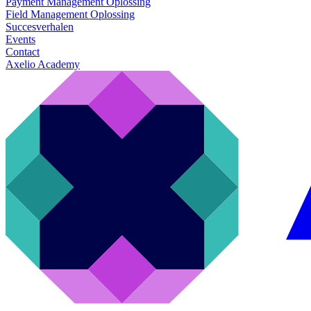
Payment Management Oplossing
Field Management Oplossing
Succesverhalen
Events
Contact
Axelio Academy