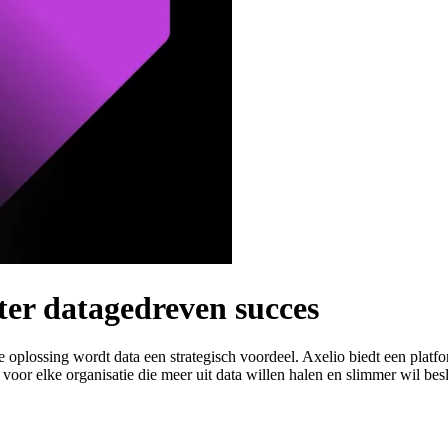
ter datagedreven succes
ste oplossing wordt data een strategisch voordeel. Axelio biedt een platf
t voor elke organisatie die meer uit data willen halen en slimmer wil besl