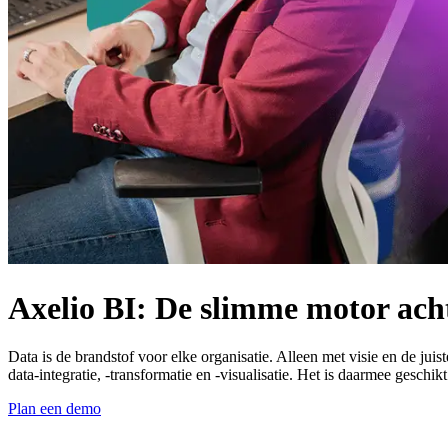
Axelio BI: De slimme motor ach
Data is de brandstof voor elke organisatie. Alleen met visie en de jui
data-integratie, -transformatie en -visualisatie. Het is daarmee geschik
Plan een demo