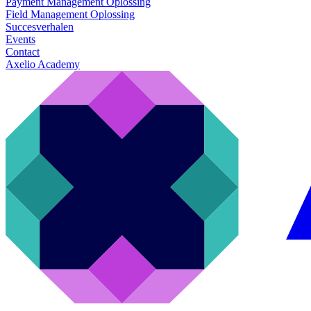
Payment Management Oplossing
Field Management Oplossing
Succesverhalen
Events
Contact
Axelio Academy