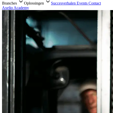
Branches
Oplossingen
Succesverhalen
Events
Contact
Axelio Academy