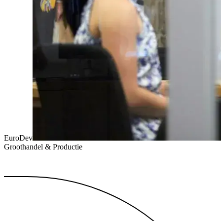
EuroDev
Groothandel & Productie