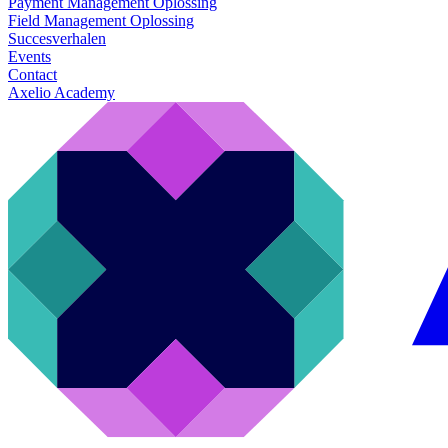
Payment Management Oplossing
Field Management Oplossing
Succesverhalen
Events
Contact
Axelio Academy