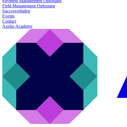
Payment Management Oplossing
Field Management Oplossing
Succesverhalen
Events
Contact
Axelio Academy