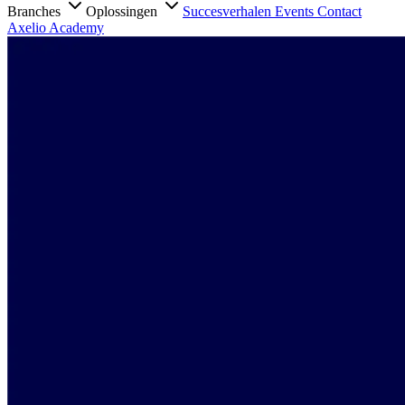
Branches
Oplossingen
Succesverhalen
Events
Contact
Axelio Academy