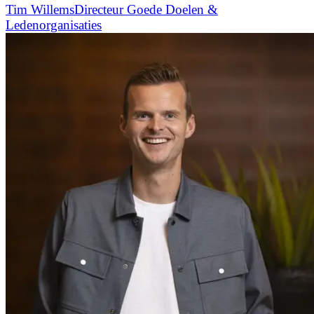
Tim Willems
Directeur Goede Doelen &
Ledenorganisaties