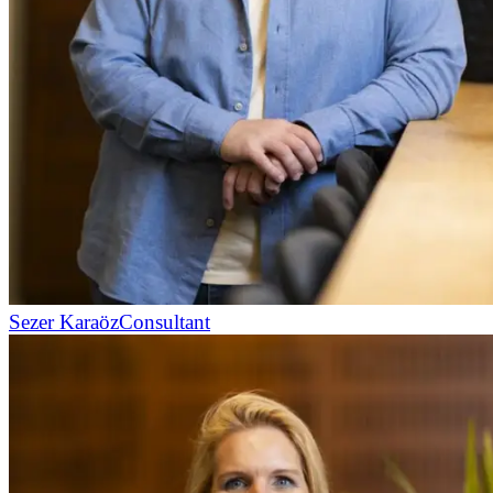
Sezer Karaöz
Consultant