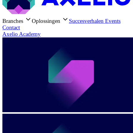
Branches
Oplossingen
Succesverhalen
Events
Contact
Axelio Academy