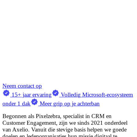
Neem contact op
15+ jaar ervaring
Volledig Microsoft-ecosysteem
onder 1 dak
Meer grip op je achterban
Begonnen als Pixelzebra, specialist in CRM en
Customer Engagement, zijn we sinds 2021 onderdeel
van Axelio. Vanuit die stevige basis helpen we goede
doelen en ledenorganisaties hun missie digitaal te