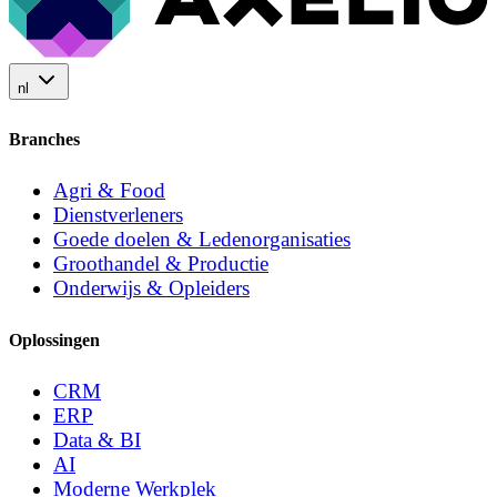
nl
Branches
Agri & Food
Dienstverleners
Goede doelen & Ledenorganisaties
Groothandel & Productie
Onderwijs & Opleiders
Oplossingen
CRM
ERP
Data & BI
AI
Moderne Werkplek