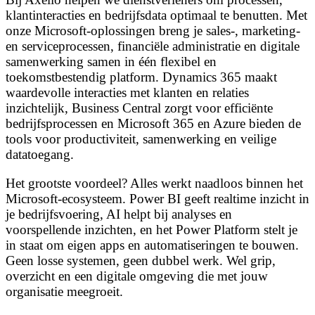
klantinteracties en bedrijfsdata optimaal te benutten. Met
onze Microsoft-oplossingen breng je sales-, marketing-
en serviceprocessen, financiële administratie en digitale
samenwerking samen in één flexibel en
toekomstbestendig platform. Dynamics 365 maakt
waardevolle interacties met klanten en relaties
inzichtelijk, Business Central zorgt voor efficiënte
bedrijfsprocessen en Microsoft 365 en Azure bieden de
tools voor productiviteit, samenwerking en veilige
datatoegang.
Het grootste voordeel? Alles werkt naadloos binnen het
Microsoft-ecosysteem. Power BI geeft realtime inzicht in
je bedrijfsvoering, AI helpt bij analyses en
voorspellende inzichten, en het Power Platform stelt je
in staat om eigen apps en automatiseringen te bouwen.
Geen losse systemen, geen dubbel werk. Wel grip,
overzicht en een digitale omgeving die met jouw
organisatie meegroeit.