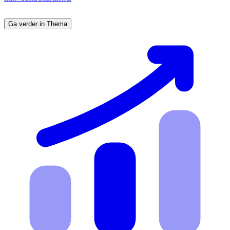
Ga verder in Thema