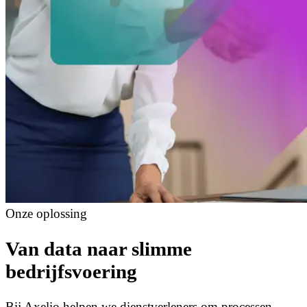
Onze oplossing
Van data naar slimme
bedrijfsvoering
Bij Axelio helpen we dienstverleners om processen,