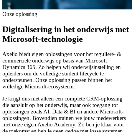
Onze oplossing
Digitalisering in het onderwijs met
Microsoft-technologie
Axelio biedt eigen oplossingen voor het reguliere- &
commerciele onderwijs op basis van Microsoft
Dynamics 365. Zo helpen wij onderwijsinstelling en
opleiders om de volledige student lifecycle te
ondersteunen. Onze oplossing passen binnen het
volledige Microsoft-ecosysteem.
Je krijgt dus niet alleen een complete CRM-oplossing
die aansluit op het onderwijs, maar ook toegang tot
oplossingen zoals AI, Data & BI en andere Microsoft-
oplossingen. Bovendien trainen we jouw medewerkers
met onze eigen Axelio Academy. Zo ben je klaar voor
de toekomst en heb je geen gedoe met losse systemen.