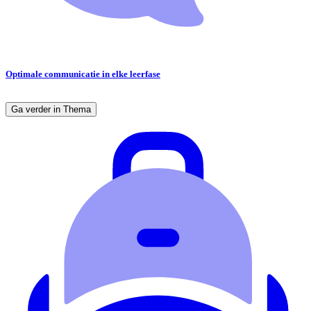
Optimale communicatie in elke leerfase
Ga verder in Thema