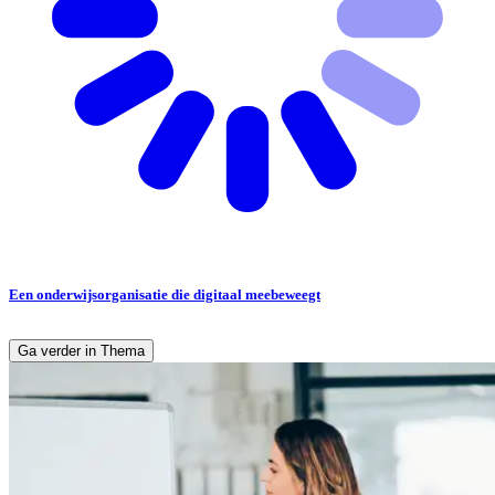
Een onderwijsorganisatie die digitaal meebeweegt
Ga verder in Thema