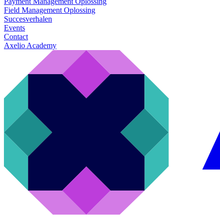
Payment Management Oplossing
Field Management Oplossing
Succesverhalen
Events
Contact
Axelio Academy