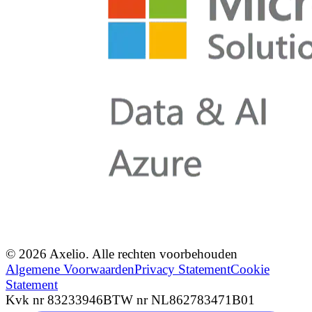
© 2026 Axelio. Alle rechten voorbehouden
Algemene Voorwaarden
Privacy Statement
Cookie
Statement
Kvk nr 83233946
BTW nr NL862783471B01