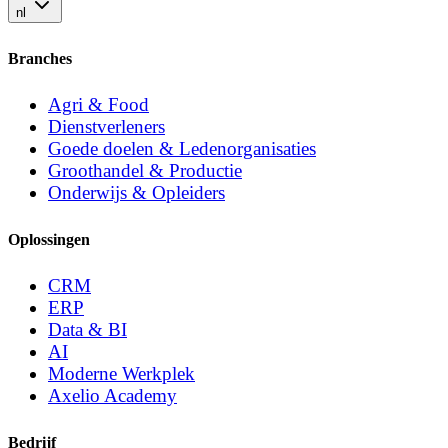
nl
Branches
Agri & Food
Dienstverleners
Goede doelen & Ledenorganisaties
Groothandel & Productie
Onderwijs & Opleiders
Oplossingen
CRM
ERP
Data & BI
AI
Moderne Werkplek
Axelio Academy
Bedrijf