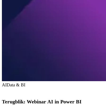
AI
Data & BI
Terugblik: Webinar AI in Power BI