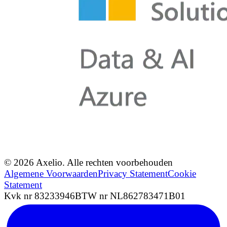
© 2026 Axelio. Alle rechten voorbehouden
Algemene Voorwaarden
Privacy Statement
Cookie
Statement
Kvk nr 83233946
BTW nr NL862783471B01