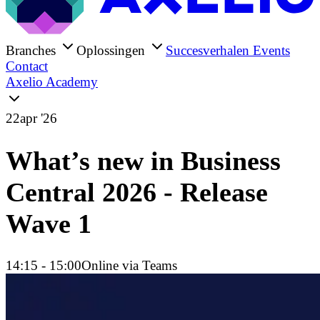
Branches
Oplossingen
Succesverhalen
Events
Contact
Axelio Academy
22
apr '26
What’s new in Business
Central 2026 - Release
Wave 1
14:15
- 15:00
Online via Teams