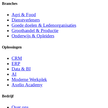
Branches
Agri & Food
Dienstverleners
Goede doelen & Ledenorganisaties
Groothandel & Productie
Onderwijs & Opleiders
Oplossingen
CRM
ERP
Data & BI
AI
Moderne Werkplek
Axelio Academy
Bedrijf
Over ons