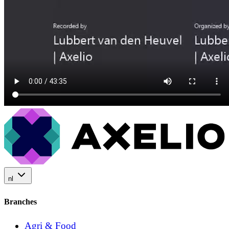
nl
Branches
Agri & Food