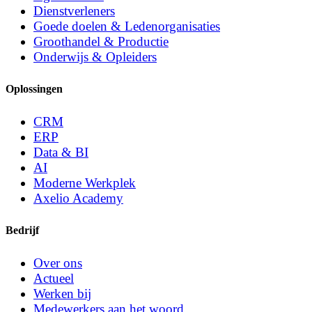
Dienstverleners
Goede doelen & Ledenorganisaties
Groothandel & Productie
Onderwijs & Opleiders
Oplossingen
CRM
ERP
Data & BI
AI
Moderne Werkplek
Axelio Academy
Bedrijf
Over ons
Actueel
Werken bij
Medewerkers aan het woord