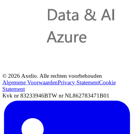
© 2026 Axelio. Alle rechten voorbehouden
Algemene Voorwaarden
Privacy Statement
Cookie
Statement
Kvk nr 83233946
BTW nr NL862783471B01