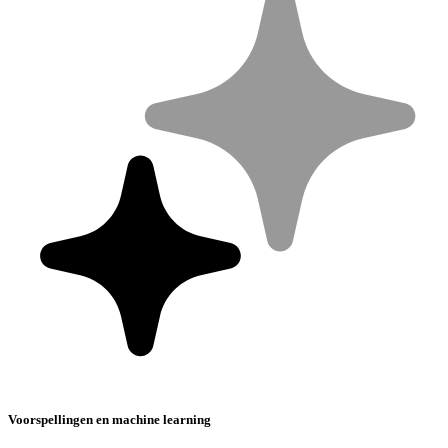
Voorspellingen en machine learning