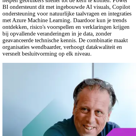
helpen gebruikers sneller tot de kern te komen. Power
BI ondersteunt dit met ingebouwde AI visuals, Copilot
ondersteuning voor natuurlijke taalvragen en integraties
met Azure Machine Learning. Daardoor kun je trends
ontdekken, risico's voorspellen en verklaringen krijgen
bij opvallende veranderingen in je data, zonder
geavanceerde technische kennis. De combinatie maakt
organisaties wendbaarder, verhoogt datakwaliteit en
versnelt besluitvorming op elk niveau.