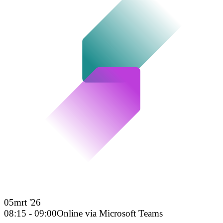
05
mrt '26
08:15 - 09:00
Online via Microsoft Teams