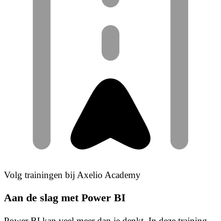
Volg trainingen bij Axelio Academy
Aan de slag met Power BI
Power BI kan veel meer dan je denkt. In deze training