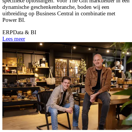
specifieke oplossingen. Voor The Gift marktleider in een
dynamische geschenkenbranche, boden wij een
uitbreiding op Business Central in combinatie met
Power BI.
ERP
Data & BI
Lees meer