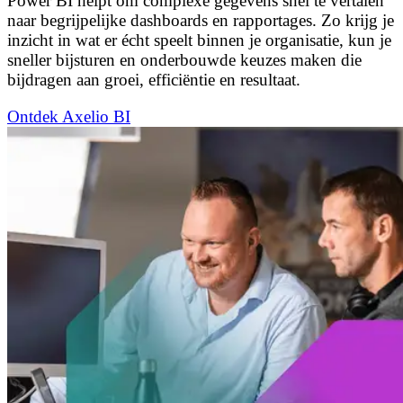
Power BI helpt om complexe gegevens snel te vertalen
naar begrijpelijke dashboards en rapportages. Zo krijg je
inzicht in wat er écht speelt binnen je organisatie, kun je
sneller bijsturen en onderbouwde keuzes maken die
bijdragen aan groei, efficiëntie en resultaat.
Ontdek Axelio BI