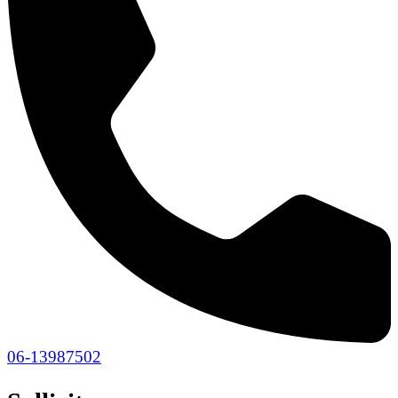
06-13987502