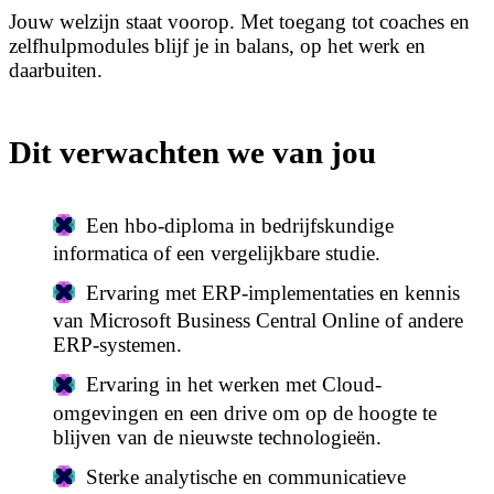
Jouw welzijn staat voorop. Met toegang tot coaches en
zelfhulpmodules blijf je in balans, op het werk en
daarbuiten.
Dit verwachten we van jou
Een hbo-diploma in bedrijfskundige
informatica of een vergelijkbare studie.
Ervaring met ERP-implementaties en kennis
van Microsoft Business Central Online of andere
ERP-systemen.
Ervaring in het werken met Cloud-
omgevingen en een drive om op de hoogte te
blijven van de nieuwste technologieën.
Sterke analytische en communicatieve