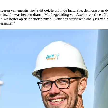
nceren van energie, zie je dit ook terug in de facturatie, de incasso 
l time inzicht was het een drama. Met begeleiding van Axelio, voorhe
we korter op de financiën zitten. Denk aan statistische analyses van be
verancier.”