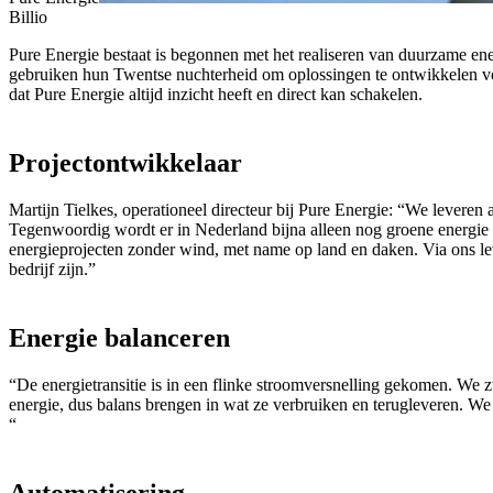
Billio
Pure Energie bestaat is begonnen met het realiseren van duurzame en
gebruiken hun Twentse nuchterheid om oplossingen te ontwikkelen vo
dat Pure Energie altijd inzicht heeft en direct kan schakelen.
Projectontwikkelaar
Martijn Tielkes, operationeel directeur bij Pure Energie: “We levere
Tegenwoordig wordt er in Nederland bijna alleen nog groene energie g
energieprojecten zonder wind, met name op land en daken. Via ons lev
bedrijf zijn.”
Energie balanceren
“De energietransitie is in een flinke stroomversnelling gekomen. We 
energie, dus balans brengen in wat ze verbruiken en terugleveren. W
“