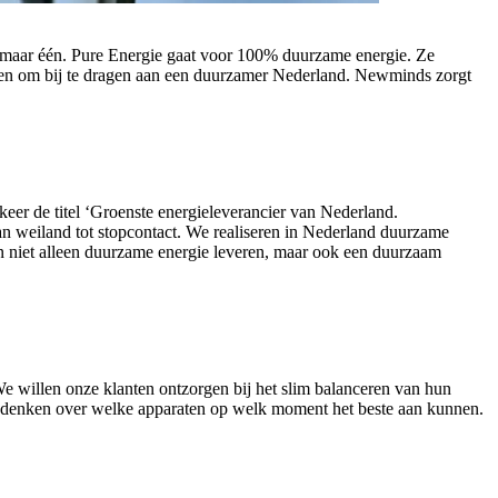
 zomaar één. Pure Energie gaat voor 100% duurzame energie. Ze
ten om bij te dragen aan een duurzamer Nederland. Newminds zorgt
keer de titel ‘Groenste energieleverancier van Nederland.
an weiland tot stopcontact. We realiseren in Nederland duurzame
en niet alleen duurzame energie leveren, maar ook een duurzaam
We willen onze klanten ontzorgen bij het slim balanceren van hun
te denken over welke apparaten op welk moment het beste aan kunnen.