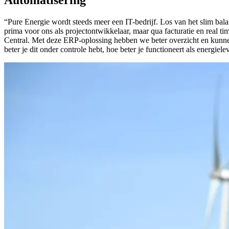
Automatisering
“Pure Energie wordt steeds meer een IT-bedrijf. Los van het slim bala
prima voor ons als projectontwikkelaar, maar qua facturatie en rea
Central. Met deze ERP-oplossing hebben we beter overzicht en kunnen 
beter je dit onder controle hebt, hoe beter je functioneert als energiele