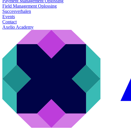
Payment Management Oplossing
Field Management Oplossing
Succesverhalen
Events
Contact
Axelio Academy