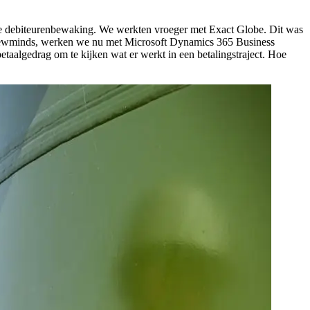
en de debiteurenbewaking. We werkten vroeger met Exact Globe. Dit was
en Newminds, werken we nu met Microsoft Dynamics 365 Business
taalgedrag om te kijken wat er werkt in een betalingstraject. Hoe