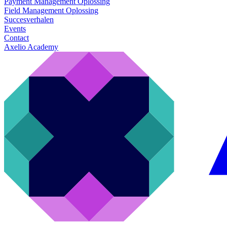
Payment Management Oplossing
Field Management Oplossing
Succesverhalen
Events
Contact
Axelio Academy