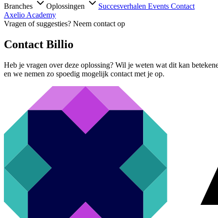
Branches
Oplossingen
Succesverhalen
Events
Contact
Axelio Academy
Vragen of suggesties? Neem contact op
Contact Billio
Heb je vragen over deze oplossing? Wil je weten wat dit kan beteken
en we nemen zo spoedig mogelijk contact met je op.