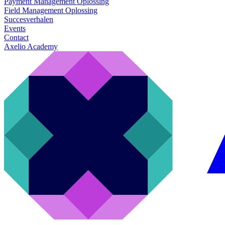
Payment Management Oplossing
Field Management Oplossing
Succesverhalen
Events
Contact
Axelio Academy