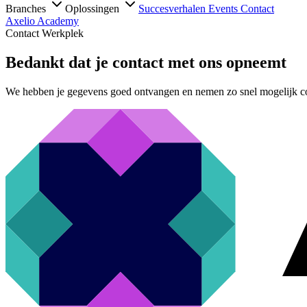
Branches
Oplossingen
Succesverhalen
Events
Contact
Axelio Academy
Contact Werkplek
Bedankt dat je contact met ons opneemt
We hebben je gegevens goed ontvangen en nemen zo snel mogelijk co