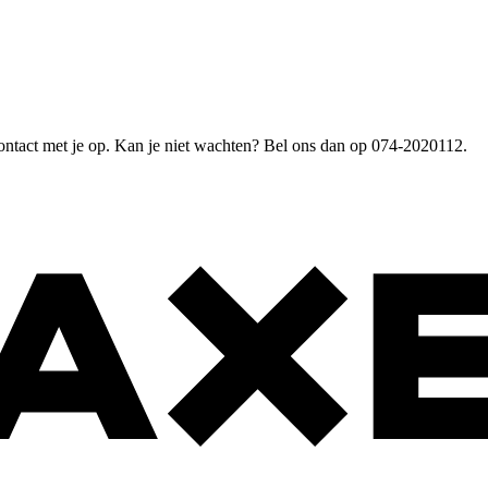
ntact met je op. Kan je niet wachten? Bel ons dan op 074-2020112.