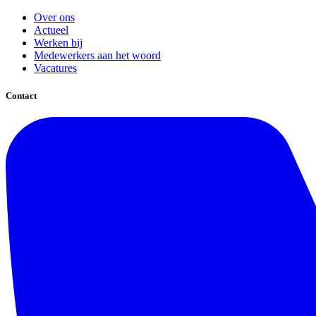
Over ons
Actueel
Werken bij
Medewerkers aan het woord
Vacatures
Contact