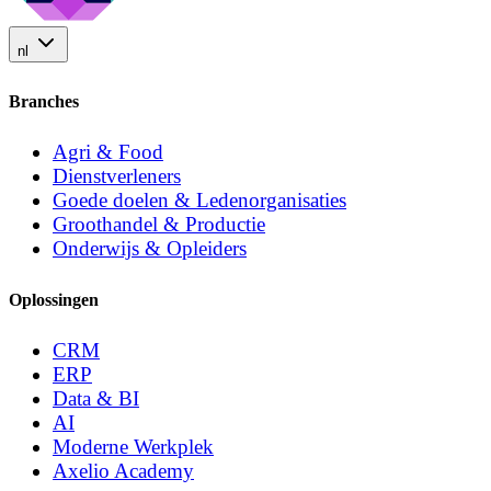
nl
Branches
Agri & Food
Dienstverleners
Goede doelen & Ledenorganisaties
Groothandel & Productie
Onderwijs & Opleiders
Oplossingen
CRM
ERP
Data & BI
AI
Moderne Werkplek
Axelio Academy