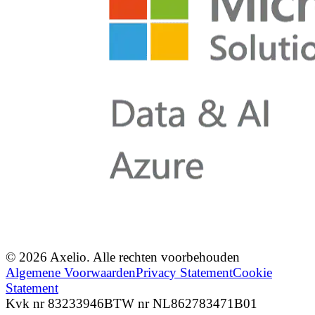
© 2026 Axelio. Alle rechten voorbehouden
Algemene Voorwaarden
Privacy Statement
Cookie
Statement
Kvk nr 83233946
BTW nr NL862783471B01