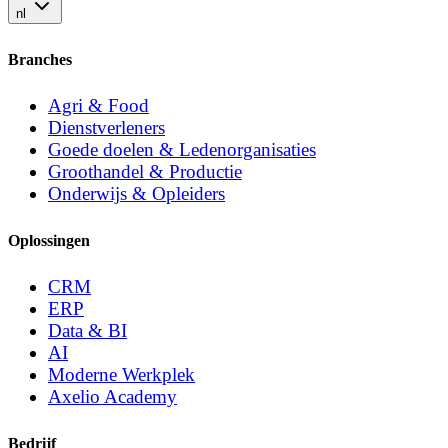
nl
Branches
Agri & Food
Dienstverleners
Goede doelen & Ledenorganisaties
Groothandel & Productie
Onderwijs & Opleiders
Oplossingen
CRM
ERP
Data & BI
AI
Moderne Werkplek
Axelio Academy
Bedrijf