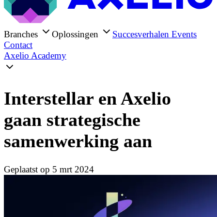
Branches
Oplossingen
Succesverhalen
Events
Contact
Axelio Academy
Interstellar en Axelio
gaan strategische
samenwerking aan
Geplaatst op 5 mrt 2024