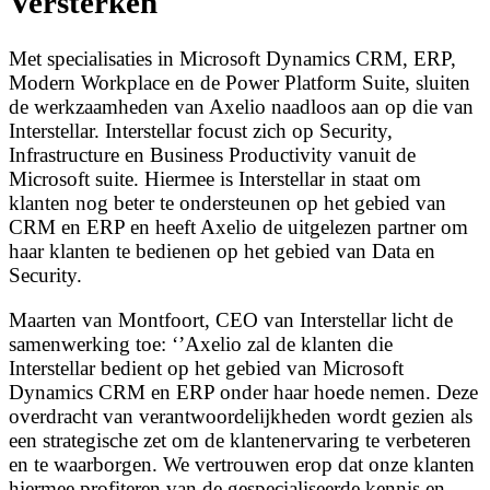
Versterken
Met specialisaties in Microsoft Dynamics CRM, ERP,
Modern Workplace en de Power Platform Suite, sluiten
de werkzaamheden van Axelio naadloos aan op die van
Interstellar. Interstellar focust zich op Security,
Infrastructure en Business Productivity vanuit de
Microsoft suite. Hiermee is Interstellar in staat om
klanten nog beter te ondersteunen op het gebied van
CRM en ERP en heeft Axelio de uitgelezen partner om
haar klanten te bedienen op het gebied van Data en
Security.
Maarten van Montfoort, CEO van Interstellar licht de
samenwerking toe: ‘’Axelio zal de klanten die
Interstellar bedient op het gebied van Microsoft
Dynamics CRM en ERP onder haar hoede nemen. Deze
overdracht van verantwoordelijkheden wordt gezien als
een strategische zet om de klantenervaring te verbeteren
en te waarborgen. We vertrouwen erop dat onze klanten
hiermee profiteren van de gespecialiseerde kennis en