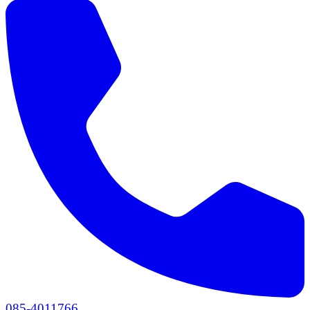
085-4011766