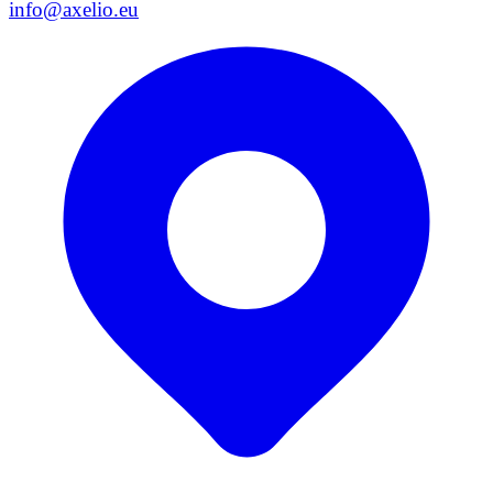
info@axelio.eu