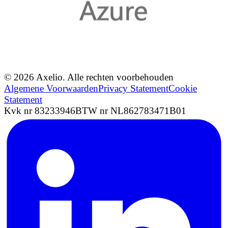
© 2026 Axelio. Alle rechten voorbehouden
Algemene Voorwaarden
Privacy Statement
Cookie
Statement
Kvk nr 83233946
BTW nr NL862783471B01