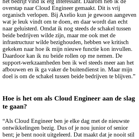
het bedrijf vind ik erg interessant. Daarom heb ik de
overstap naar Cloud Engineer gemaakt. Dit is vrij
organisch verlopen. Bij Axelio kun je gewoon aangeven
wat je leuk vindt om te doen, en daar wordt dan echt
naar geluisterd. Omdat ik nog steeds de schakel tussen
beide bedrijven wilde zijn, maar me ook met de
infrastructuur wilde bezighouden, hebben we kritisch
gekeken naar hoe ik mijn nieuwe functie kon invullen.
Daardoor kan ik nu beide rollen op me nemen. De
support-werkzaamheden ben ik wel steeds meer aan het
afbouwen en ik ga vaker de buitendienst in. Maar mijn
doel is om de schakel tussen beide bedrijven te blijven.”
Hoe is het om als Cloud Engineer aan de slag
te gaan?
“Als Cloud Engineer ben je elke dag met de nieuwste
ontwikkelingen bezig. Dus of je nou junior of senior
bent; je bent nooit uitgeleerd. Dat maakt dat je nooit stil