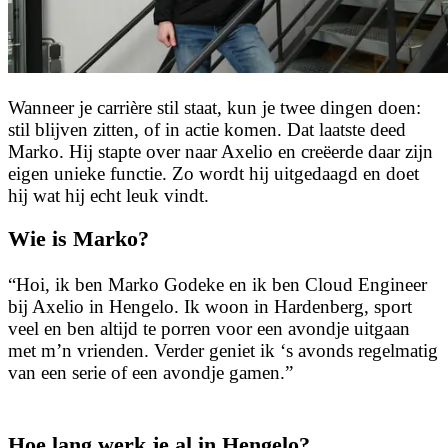
Wanneer je carrière stil staat, kun je twee dingen doen:
stil blijven zitten, of in actie komen. Dat laatste deed
Marko. Hij stapte over naar Axelio en creëerde daar zijn
eigen unieke functie. Zo wordt hij uitgedaagd en doet
hij wat hij echt leuk vindt.
Wie is Marko?
“Hoi, ik ben Marko Godeke en ik ben Cloud Engineer
bij Axelio in Hengelo. Ik woon in Hardenberg, sport
veel en ben altijd te porren voor een avondje uitgaan
met m’n vrienden. Verder geniet ik ‘s avonds regelmatig
van een serie of een avondje gamen.”
Hoe lang werk je al in Hengelo?