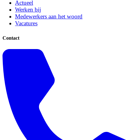
Actueel
Werken bij
Medewerkers aan het woord
Vacatures
Contact