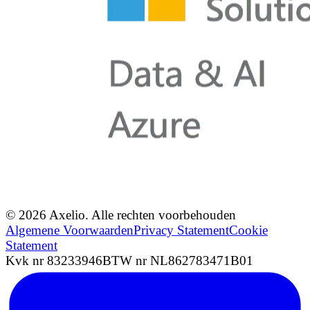
© 2026 Axelio. Alle rechten voorbehouden
Algemene Voorwaarden
Privacy Statement
Cookie
Statement
Kvk nr 83233946
BTW nr NL862783471B01