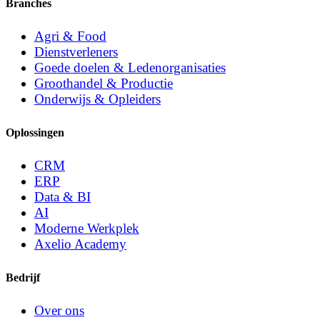
Branches
Agri & Food
Dienstverleners
Goede doelen & Ledenorganisaties
Groothandel & Productie
Onderwijs & Opleiders
Oplossingen
CRM
ERP
Data & BI
AI
Moderne Werkplek
Axelio Academy
Bedrijf
Over ons