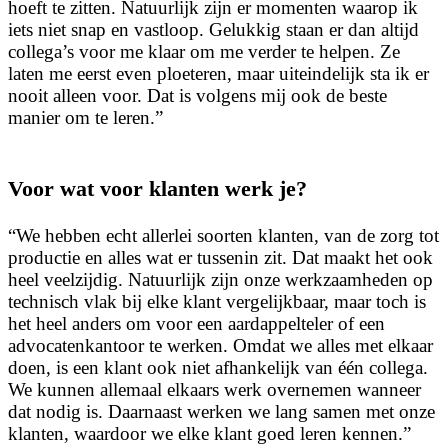
hoeft te zitten. Natuurlijk zijn er momenten waarop ik
iets niet snap en vastloop. Gelukkig staan er dan altijd
collega’s voor me klaar om me verder te helpen. Ze
laten me eerst even ploeteren, maar uiteindelijk sta ik er
nooit alleen voor. Dat is volgens mij ook de beste
manier om te leren.”
Voor wat voor klanten werk je?
“We hebben echt allerlei soorten klanten, van de zorg tot
productie en alles wat er tussenin zit. Dat maakt het ook
heel veelzijdig. Natuurlijk zijn onze werkzaamheden op
technisch vlak bij elke klant vergelijkbaar, maar toch is
het heel anders om voor een aardappelteler of een
advocatenkantoor te werken. Omdat we alles met elkaar
doen, is een klant ook niet afhankelijk van één collega.
We kunnen allemaal elkaars werk overnemen wanneer
dat nodig is. Daarnaast werken we lang samen met onze
klanten, waardoor we elke klant goed leren kennen.”