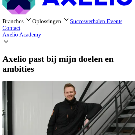
Branches
Oplossingen
Succesverhalen
Events
Contact
Axelio Academy
Axelio past bij mijn doelen en
ambities