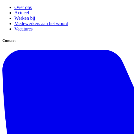
Over ons
Actueel
Werken bij
Medewerkers aan het woord
Vacatures
Contact