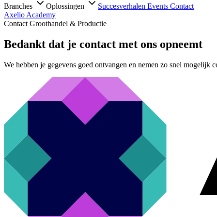
Branches
Oplossingen
Succesverhalen
Events
Contact
Axelio Academy
Contact Groothandel & Productie
Bedankt dat je contact met ons opneemt
We hebben je gegevens goed ontvangen en nemen zo snel mogelijk co