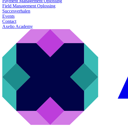
Payment Management Oplossing
Field Management Oplossing
Succesverhalen
Events
Contact
Axelio Academy