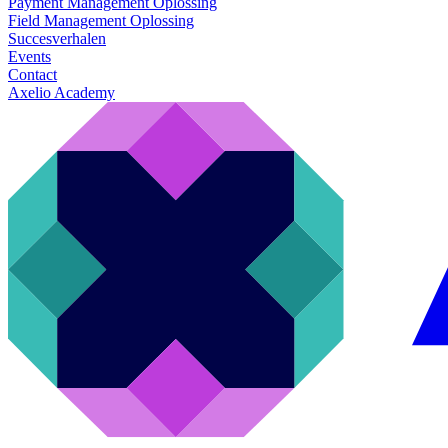
Payment Management Oplossing
Field Management Oplossing
Succesverhalen
Events
Contact
Axelio Academy