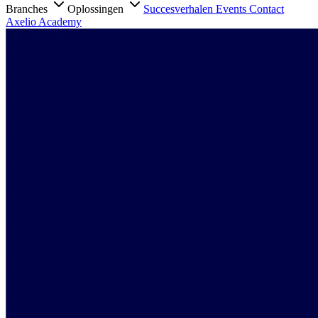
Branches
Oplossingen
Succesverhalen
Events
Contact
Axelio Academy