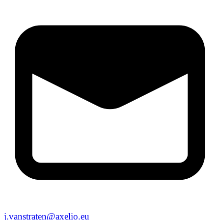
j.vanstraten@axelio.eu