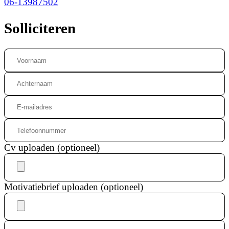
06-13987502
Solliciteren
Cv uploaden (optioneel)
Motivatiebrief uploaden (optioneel)