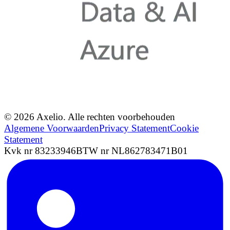
© 2026 Axelio. Alle rechten voorbehouden
Algemene Voorwaarden
Privacy Statement
Cookie
Statement
Kvk nr 83233946
BTW nr NL862783471B01