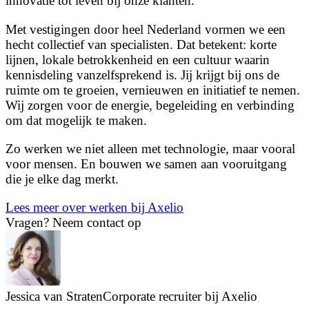
innovatie tot leven bij onze klanten.
Met vestigingen door heel Nederland vormen we een
hecht collectief van specialisten. Dat betekent: korte
lijnen, lokale betrokkenheid en een cultuur waarin
kennisdeling vanzelfsprekend is. Jij krijgt bij ons de
ruimte om te groeien, vernieuwen en initiatief te nemen.
Wij zorgen voor de energie, begeleiding en verbinding
om dat mogelijk te maken.
Zo werken we niet alleen met technologie, maar vooral
voor mensen. En bouwen we samen aan vooruitgang
die je elke dag merkt.
Lees meer over werken bij Axelio
Vragen?
Neem contact op
Jessica van Straten
Corporate recruiter bij Axelio