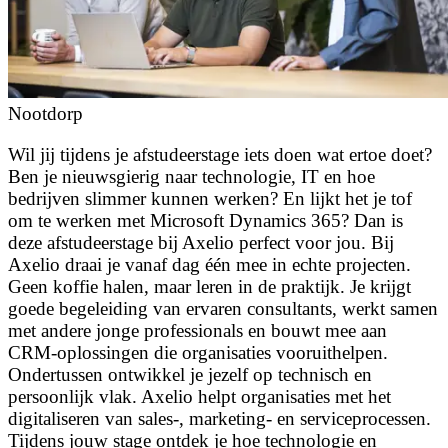
Nootdorp
Wil jij tijdens je afstudeerstage iets doen wat ertoe doet?
Ben je nieuwsgierig naar technologie, IT en hoe
bedrijven slimmer kunnen werken? En lijkt het je tof
om te werken met Microsoft Dynamics 365? Dan is
deze afstudeerstage bij Axelio perfect voor jou. Bij
Axelio draai je vanaf dag één mee in echte projecten.
Geen koffie halen, maar leren in de praktijk. Je krijgt
goede begeleiding van ervaren consultants, werkt samen
met andere jonge professionals en bouwt mee aan
CRM-oplossingen die organisaties vooruithelpen.
Ondertussen ontwikkel je jezelf op technisch en
persoonlijk vlak. Axelio helpt organisaties met het
digitaliseren van sales-, marketing- en serviceprocessen.
Tijdens jouw stage ontdek je hoe technologie en