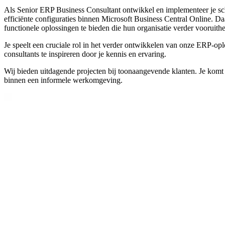
Als Senior ERP Business Consultant ontwikkel en implementeer je sch
efficiënte configuraties binnen Microsoft Business Central Online. Daar
functionele oplossingen te bieden die hun organisatie verder vooruith
Je speelt een cruciale rol in het verder ontwikkelen van onze ERP-oplos
consultants te inspireren door je kennis en ervaring.
Wij bieden uitdagende projecten bij toonaangevende klanten. Je komt 
binnen een informele werkomgeving.