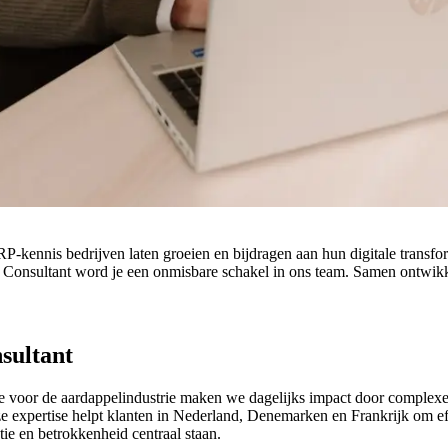
-kennis bedrijven laten groeien en bijdragen aan hun digitale transfor
 Consultant word je een onmisbare schakel in ons team. Samen ontwik
sultant
ware voor de aardappelindustrie maken we dagelijks impact door comple
 expertise helpt klanten in Nederland, Denemarken en Frankrijk om eff
ie en betrokkenheid centraal staan.