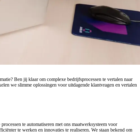
matie? Ben jij klaar om complexe bedrijfsprocessen te vertalen naar
kelen we slimme oplossingen voor uitdagende klantvragen en vertalen
xe processen te automatiseren met ons maatwerksysteem voor
iciënter te werken en innovaties te realiseren. We staan bekend om