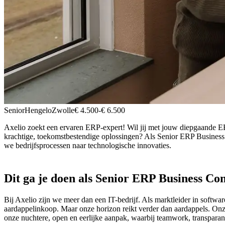
Senior
Hengelo
Zwolle
€ 4.500
-
€ 6.500
Axelio zoekt een ervaren ERP-expert! Wil jij met jouw diepgaande ERP
krachtige, toekomstbestendige oplossingen? Als Senior ERP Business
we bedrijfsprocessen naar technologische innovaties.
Dit ga je doen als Senior ERP Business Con
Bij Axelio zijn we meer dan een IT-bedrijf. Als marktleider in soft
aardappelinkoop. Maar onze horizon reikt verder dan aardappels. Onze
onze nuchtere, open en eerlijke aanpak, waarbij teamwork, transparant