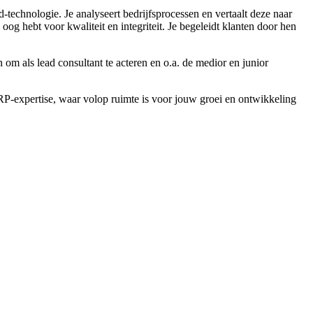
echnologie. Je analyseert bedrijfsprocessen en vertaalt deze naar
oog hebt voor kwaliteit en integriteit. Je begeleidt klanten door hen
n om als lead consultant te acteren en o.a. de medior en junior
RP-expertise, waar volop ruimte is voor jouw groei en ontwikkeling