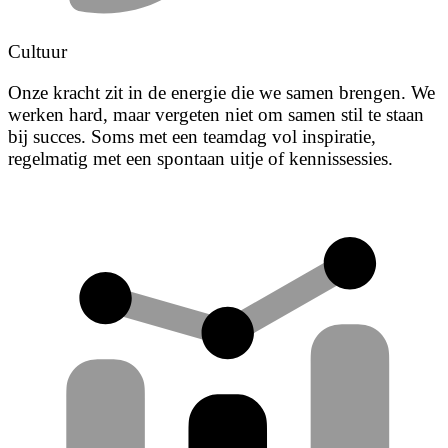
Cultuur
Onze kracht zit in de energie die we samen brengen. We
werken hard, maar vergeten niet om samen stil te staan
bij succes. Soms met een teamdag vol inspiratie,
regelmatig met een spontaan uitje of kennissessies.