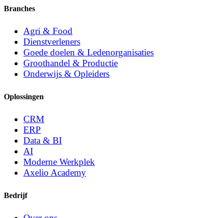
Branches
Agri & Food
Dienstverleners
Goede doelen & Ledenorganisaties
Groothandel & Productie
Onderwijs & Opleiders
Oplossingen
CRM
ERP
Data & BI
AI
Moderne Werkplek
Axelio Academy
Bedrijf
Over ons