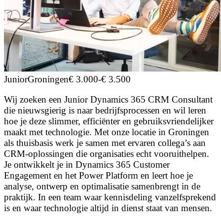
Junior
Groningen
€ 3.000
-
€ 3.500
Wij zoeken een Junior Dynamics 365 CRM Consultant
die nieuwsgierig is naar bedrijfsprocessen en wil leren
hoe je deze slimmer, efficiënter en gebruiksvriendelijker
maakt met technologie. Met onze locatie in Groningen
als thuisbasis werk je samen met ervaren collega’s aan
CRM-oplossingen die organisaties echt vooruithelpen.
Je ontwikkelt je in Dynamics 365 Customer
Engagement en het Power Platform en leert hoe je
analyse, ontwerp en optimalisatie samenbrengt in de
praktijk. In een team waar kennisdeling vanzelfsprekend
is en waar technologie altijd in dienst staat van mensen.