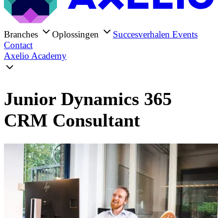
Branches
Oplossingen
Succesverhalen
Events
Contact
Axelio Academy
Junior Dynamics 365
CRM Consultant