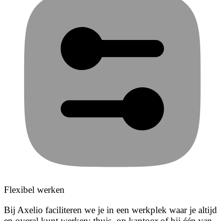
Flexibel werken
Bij Axelio faciliteren we je in een werkplek waar je altijd
en overal kunt werken: thuis, op kantoor of bij één van