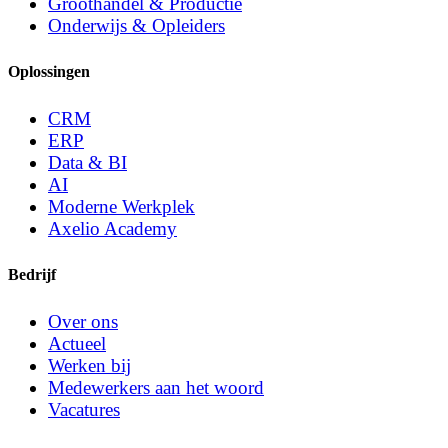
Groothandel & Productie
Onderwijs & Opleiders
Oplossingen
CRM
ERP
Data & BI
AI
Moderne Werkplek
Axelio Academy
Bedrijf
Over ons
Actueel
Werken bij
Medewerkers aan het woord
Vacatures