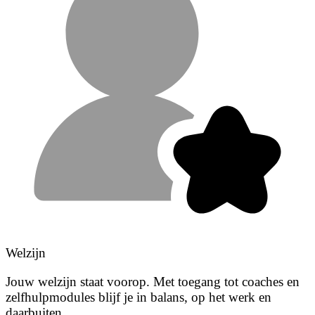
Welzijn
Jouw welzijn staat voorop. Met toegang tot coaches en
zelfhulpmodules blijf je in balans, op het werk en
daarbuiten.