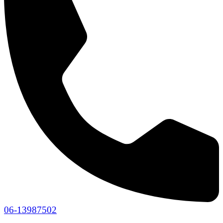
06-13987502