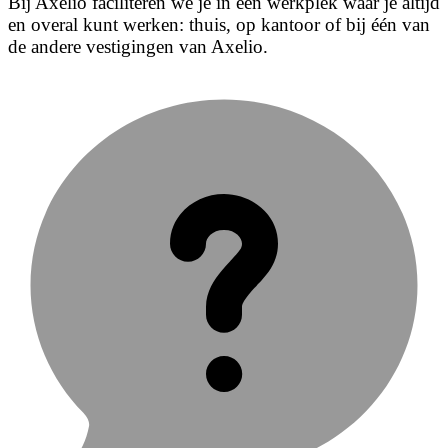
Bij Axelio faciliteren we je in een werkplek waar je altijd
en overal kunt werken: thuis, op kantoor of bij één van
de andere vestigingen van Axelio.