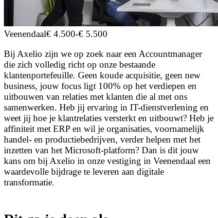
Veenendaal
€ 4.500
-
€ 5.500
Bij Axelio zijn we op zoek naar een Accountmanager
die zich volledig richt op onze bestaande
klantenportefeuille. Geen koude acquisitie, geen new
business, jouw focus ligt 100% op het verdiepen en
uitbouwen van relaties met klanten die al met ons
samenwerken. Heb jij ervaring in IT-dienstverlening en
weet jij hoe je klantrelaties versterkt en uitbouwt? Heb je
affiniteit met ERP en wil je organisaties, voornamelijk
handel- en productiebedrijven, verder helpen met het
inzetten van het Microsoft-platform? Dan is dit jouw
kans om bij Axelio in onze vestiging in Veenendaal een
waardevolle bijdrage te leveren aan digitale
transformatie.