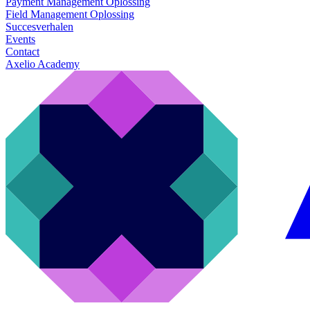
Payment Management Oplossing
Field Management Oplossing
Succesverhalen
Events
Contact
Axelio Academy