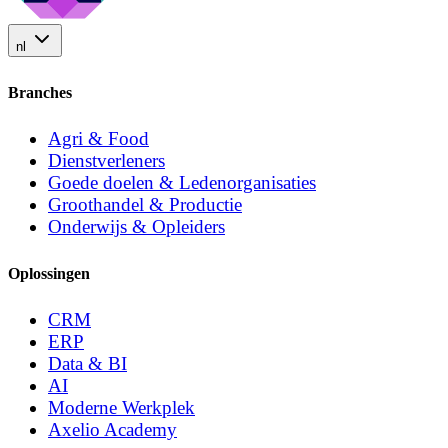
nl
Branches
Agri & Food
Dienstverleners
Goede doelen & Ledenorganisaties
Groothandel & Productie
Onderwijs & Opleiders
Oplossingen
CRM
ERP
Data & BI
AI
Moderne Werkplek
Axelio Academy