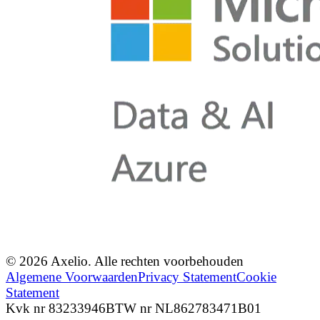
© 2026 Axelio. Alle rechten voorbehouden
Algemene Voorwaarden
Privacy Statement
Cookie
Statement
Kvk nr 83233946
BTW nr NL862783471B01