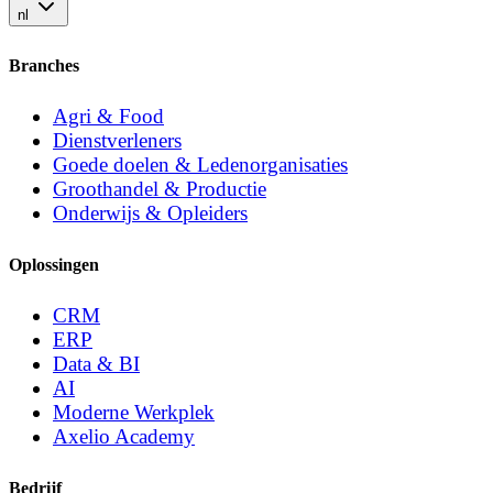
nl
Branches
Agri & Food
Dienstverleners
Goede doelen & Ledenorganisaties
Groothandel & Productie
Onderwijs & Opleiders
Oplossingen
CRM
ERP
Data & BI
AI
Moderne Werkplek
Axelio Academy
Bedrijf