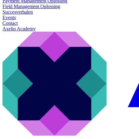
Payment Management Oplossing
Field Management Oplossing
Succesverhalen
Events
Contact
Axelio Academy