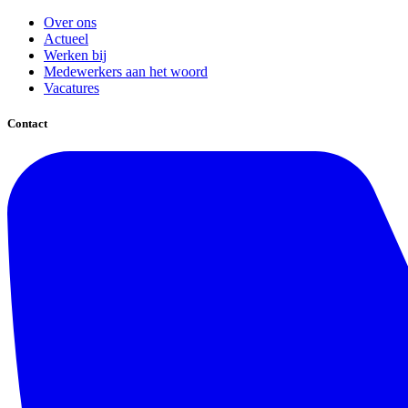
Over ons
Actueel
Werken bij
Medewerkers aan het woord
Vacatures
Contact