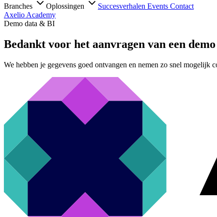
Branches
Oplossingen
Succesverhalen
Events
Contact
Axelio Academy
Demo data & BI
Bedankt voor het aanvragen van een demo
We hebben je gegevens goed ontvangen en nemen zo snel mogelijk co