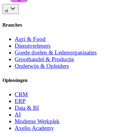
nl
Branches
Agri & Food
Dienstverleners
Goede doelen & Ledenorganisaties
Groothandel & Productie
Onderwijs & Opleiders
Oplossingen
CRM
ERP
Data & BI
AI
Moderne Werkplek
Axelio Academy