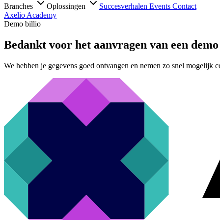
Branches
Oplossingen
Succesverhalen
Events
Contact
Axelio Academy
Demo billio
Bedankt voor het aanvragen van een demo
We hebben je gegevens goed ontvangen en nemen zo snel mogelijk co