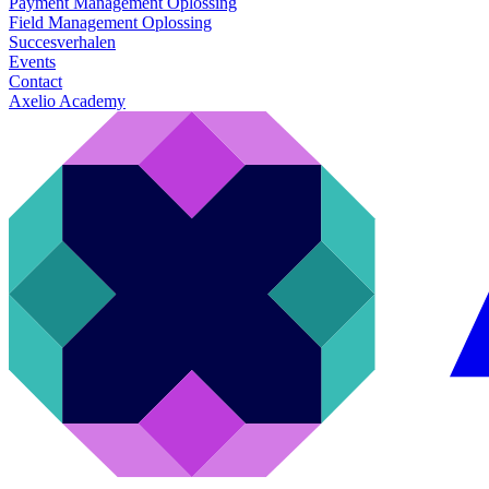
Payment Management Oplossing
Field Management Oplossing
Succesverhalen
Events
Contact
Axelio Academy