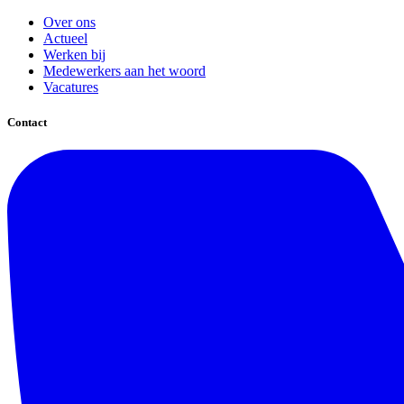
Over ons
Actueel
Werken bij
Medewerkers aan het woord
Vacatures
Contact