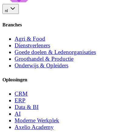
nl
Branches
Agri & Food
Dienstverleners
Goede doelen & Ledenorganisaties
Groothandel & Productie
Onderwijs & Opleiders
Oplossingen
CRM
ERP
Data & BI
AI
Moderne Werkplek
Axelio Academy