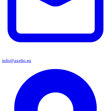
info@axelio.eu