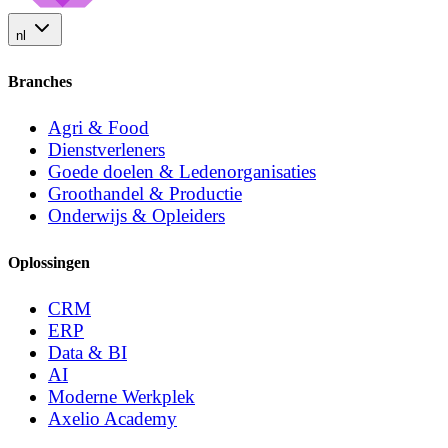
nl
Branches
Agri & Food
Dienstverleners
Goede doelen & Ledenorganisaties
Groothandel & Productie
Onderwijs & Opleiders
Oplossingen
CRM
ERP
Data & BI
AI
Moderne Werkplek
Axelio Academy