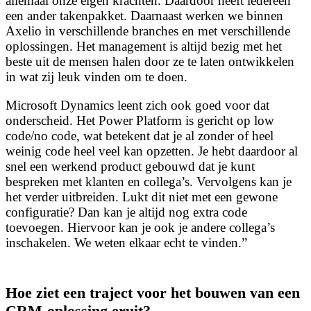
allemaal onze eigen krachten. Daardoor heeft iedereen
een ander takenpakket. Daarnaast werken we binnen
Axelio in verschillende branches en met verschillende
oplossingen. Het management is altijd bezig met het
beste uit de mensen halen door ze te laten ontwikkelen
in wat zij leuk vinden om te doen.
Microsoft Dynamics leent zich ook goed voor dat
onderscheid. Het Power Platform is gericht op low
code/no code, wat betekent dat je al zonder of heel
weinig code heel veel kan opzetten. Je hebt daardoor al
snel een werkend product gebouwd dat je kunt
bespreken met klanten en collega’s. Vervolgens kan je
het verder uitbreiden. Lukt dit niet met een gewone
configuratie? Dan kan je altijd nog extra code
toevoegen. Hiervoor kan je ook je andere collega’s
inschakelen. We weten elkaar echt te vinden.”
Hoe ziet een traject voor het bouwen van een
CRM-oplossing eruit?