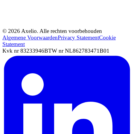
© 2026 Axelio. Alle rechten voorbehouden
Algemene Voorwaarden
Privacy Statement
Cookie
Statement
Kvk nr 83233946
BTW nr NL862783471B01