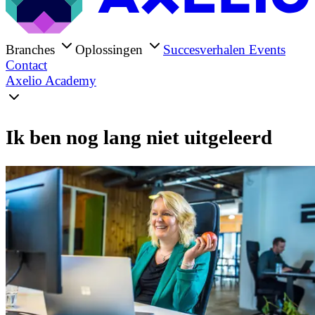
Branches
Oplossingen
Succesverhalen
Events
Contact
Axelio Academy
Ik ben nog lang niet uitgeleerd