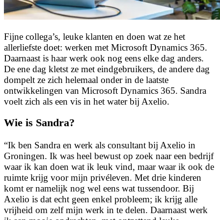
Fijne collega’s, leuke klanten en doen wat ze het
allerliefste doet: werken met Microsoft Dynamics 365.
Daarnaast is haar werk ook nog eens elke dag anders.
De ene dag kletst ze met eindgebruikers, de andere dag
dompelt ze zich helemaal onder in de laatste
ontwikkelingen van Microsoft Dynamics 365. Sandra
voelt zich als een vis in het water bij Axelio.
Wie is Sandra?
“Ik ben Sandra en werk als consultant bij Axelio in
Groningen. Ik was heel bewust op zoek naar een bedrijf
waar ik kan doen wat ik leuk vind, maar waar ik ook de
ruimte krijg voor mijn privéleven. Met drie kinderen
komt er namelijk nog wel eens wat tussendoor. Bij
Axelio is dat echt geen enkel probleem; ik krijg alle
vrijheid om zelf mijn werk in te delen. Daarnaast werk