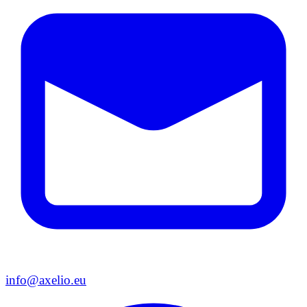
info@axelio.eu