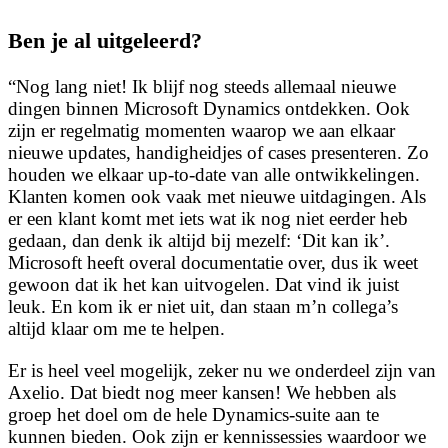
Ben je al uitgeleerd?
“Nog lang niet! Ik blijf nog steeds allemaal nieuwe
dingen binnen Microsoft Dynamics ontdekken. Ook
zijn er regelmatig momenten waarop we aan elkaar
nieuwe updates, handigheidjes of cases presenteren. Zo
houden we elkaar up-to-date van alle ontwikkelingen.
Klanten komen ook vaak met nieuwe uitdagingen. Als
er een klant komt met iets wat ik nog niet eerder heb
gedaan, dan denk ik altijd bij mezelf: ‘Dit kan ik’.
Microsoft heeft overal documentatie over, dus ik weet
gewoon dat ik het kan uitvogelen. Dat vind ik juist
leuk. En kom ik er niet uit, dan staan m’n collega’s
altijd klaar om me te helpen.
Er is heel veel mogelijk, zeker nu we onderdeel zijn van
Axelio. Dat biedt nog meer kansen! We hebben als
groep het doel om de hele Dynamics-suite aan te
kunnen bieden. Ook zijn er kennissessies waardoor we