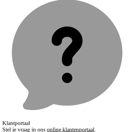
Klantportaal
Stel je vraag in ons
online klantenportaal
.