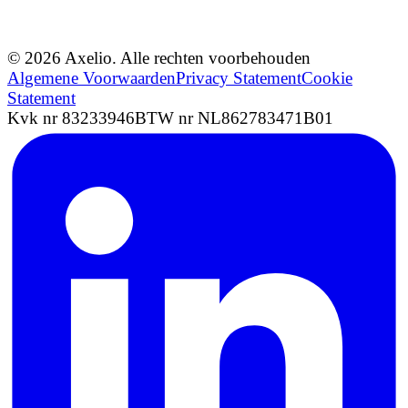
© 2026 Axelio. Alle rechten voorbehouden
Algemene Voorwaarden
Privacy Statement
Cookie
Statement
Kvk nr 83233946
BTW nr NL862783471B01