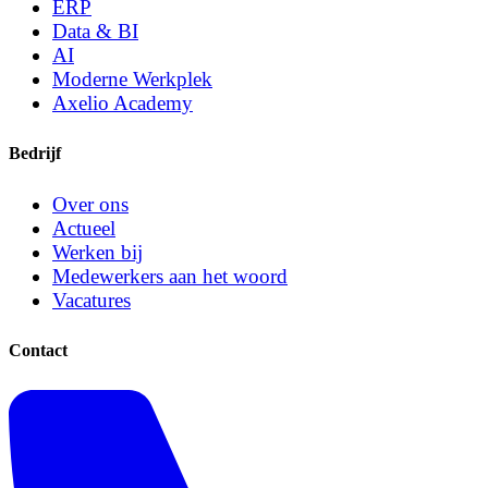
ERP
Data & BI
AI
Moderne Werkplek
Axelio Academy
Bedrijf
Over ons
Actueel
Werken bij
Medewerkers aan het woord
Vacatures
Contact