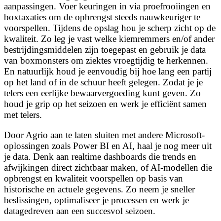
aanpassingen. Voer keuringen in via proefrooiingen en
boxtaxaties om de opbrengst steeds nauwkeuriger te
voorspellen. Tijdens de opslag hou je scherp zicht op de
kwaliteit. Zo leg je vast welke kiemremmers en/of ander
bestrijdingsmiddelen zijn toegepast en gebruik je data
van boxmonsters om ziektes vroegtijdig te herkennen.
En natuurlijk houd je eenvoudig bij hoe lang een partij
op het land of in de schuur heeft gelegen. Zodat je je
telers een eerlijke bewaarvergoeding kunt geven. Zo
houd je grip op het seizoen en werk je efficiënt samen
met telers.
Door Agrio aan te laten sluiten met andere Microsoft-
oplossingen zoals Power BI en AI, haal je nog meer uit
je data. Denk aan realtime dashboards die trends en
afwijkingen direct zichtbaar maken, of AI-modellen die
opbrengst en kwaliteit voorspellen op basis van
historische en actuele gegevens. Zo neem je sneller
beslissingen, optimaliseer je processen en werk je
datagedreven aan een succesvol seizoen.