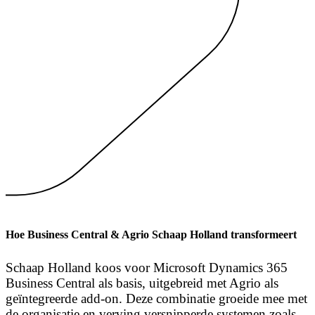
Hoe Business Central & Agrio Schaap Holland transformeert
Schaap Holland koos voor Microsoft Dynamics 365
Business Central als basis, uitgebreid met Agrio als
geïntegreerde add-on. Deze combinatie groeide mee met
de organisatie en verving versnipperde systemen zoals