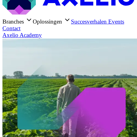
Branches
Oplossingen
Succesverhalen
Events
Contact
Axelio Academy