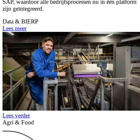
SAP, waardoor alle bedrijfsprocessen nu in één platform
zijn geïntegreerd.
Data & BI
ERP
Lees meer
Lees verder
Agri & Food