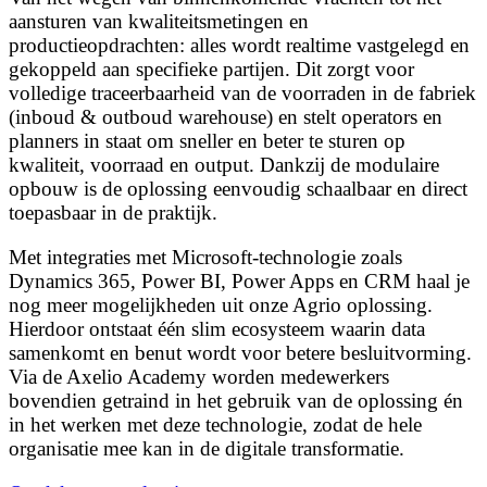
aansturen van kwaliteitsmetingen en
productieopdrachten: alles wordt realtime vastgelegd en
gekoppeld aan specifieke partijen. Dit zorgt voor
volledige traceerbaarheid van de voorraden in de fabriek
(inboud & outboud warehouse) en stelt operators en
planners in staat om sneller en beter te sturen op
kwaliteit, voorraad en output. Dankzij de modulaire
opbouw is de oplossing eenvoudig schaalbaar en direct
toepasbaar in de praktijk.
Met integraties met Microsoft-technologie zoals
Dynamics 365, Power BI, Power Apps en CRM haal je
nog meer mogelijkheden uit onze Agrio oplossing.
Hierdoor ontstaat één slim ecosysteem waarin data
samenkomt en benut wordt voor betere besluitvorming.
Via de Axelio Academy worden medewerkers
bovendien getraind in het gebruik van de oplossing én
in het werken met deze technologie, zodat de hele
organisatie mee kan in de digitale transformatie.